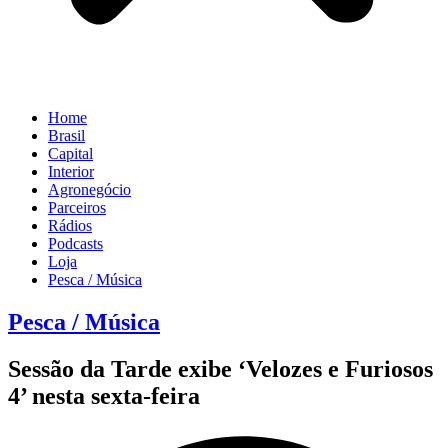
Home
Brasil
Capital
Interior
Agronegócio
Parceiros
Rádios
Podcasts
Loja
Pesca / Música
Pesca / Música
Sessão da Tarde exibe ‘Velozes e Furiosos
4’ nesta sexta-feira