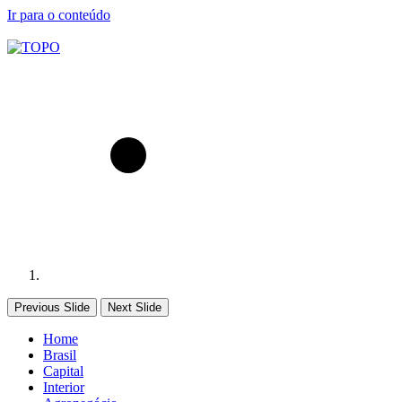
Ir para o conteúdo
Previous Slide
Next Slide
Home
Brasil
Capital
Interior