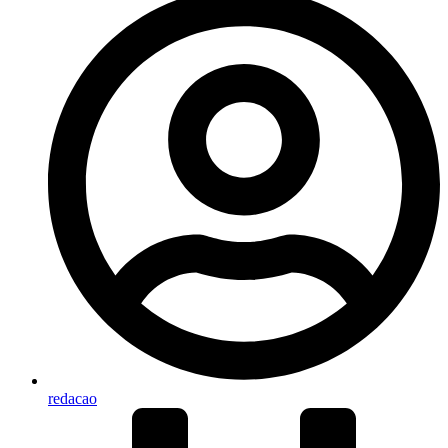
redacao