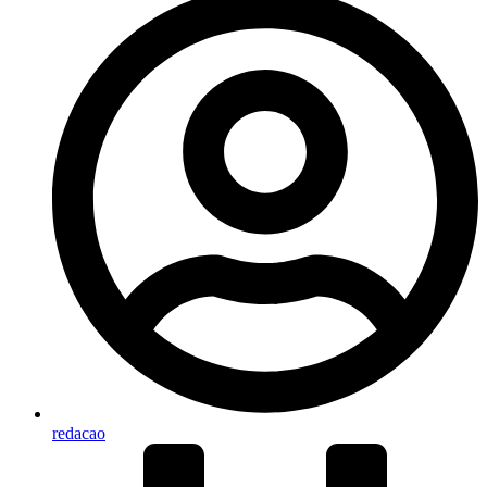
redacao