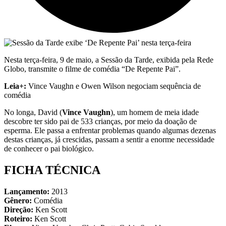
Nesta terça-feira, 9 de maio, a Sessão da Tarde, exibida pela Rede
Globo, transmite o filme de comédia “De Repente Pai”.
Leia+:
Vince Vaughn e Owen Wilson negociam sequência de
comédia
No longa, David (
Vince Vaughn
), um homem de meia idade
descobre ter sido pai de 533 crianças, por meio da doação de
esperma. Ele passa a enfrentar problemas quando algumas dezenas
destas crianças, já crescidas, passam a sentir a enorme necessidade
de conhecer o pai biológico.
FICHA TÉCNICA
Lançamento:
2013
Gênero:
Comédia
Direção:
Ken Scott
Roteiro:
Ken Scott