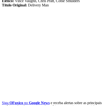
Elenco:
Vince Vaughn, Chris Pratt, Cobie Smulders
Título Original:
Delivery Man
Siga
OFuxico
no
Google News
e receba alertas sobre as principais