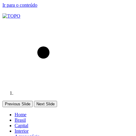
Ir para o conteúdo
Previous Slide
Next Slide
Home
Brasil
Capital
Interior