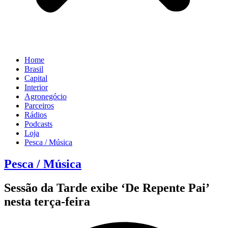
Home
Brasil
Capital
Interior
Agronegócio
Parceiros
Rádios
Podcasts
Loja
Pesca / Música
Pesca / Música
Sessão da Tarde exibe ‘De Repente Pai’
nesta terça-feira