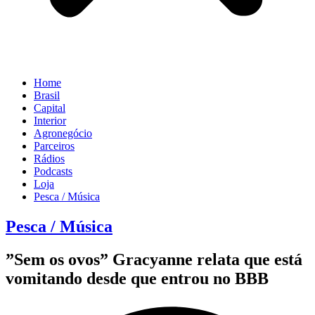
Home
Brasil
Capital
Interior
Agronegócio
Parceiros
Rádios
Podcasts
Loja
Pesca / Música
Pesca / Música
”Sem os ovos” Gracyanne relata que está
vomitando desde que entrou no BBB