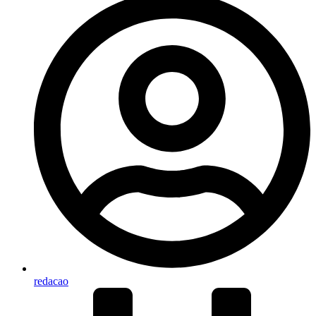
redacao