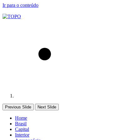
Ir para o conteúdo
Previous Slide
Next Slide
Home
Brasil
Capital
Interior