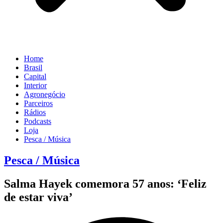
Home
Brasil
Capital
Interior
Agronegócio
Parceiros
Rádios
Podcasts
Loja
Pesca / Música
Pesca / Música
Salma Hayek comemora 57 anos: ‘Feliz
de estar viva’