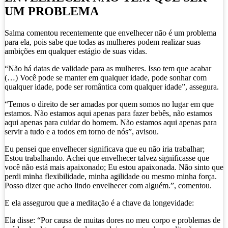
UM PROBLEMA
Salma comentou recentemente que envelhecer não é um problema
para ela, pois sabe que todas as mulheres podem realizar suas
ambições em qualquer estágio de suas vidas.
“Não há datas de validade para as mulheres. Isso tem que acabar
(…) Você pode se manter em qualquer idade, pode sonhar com
qualquer idade, pode ser romântica com qualquer idade”, assegura.
“Temos o direito de ser amadas por quem somos no lugar em que
estamos. Não estamos aqui apenas para fazer bebês, não estamos
aqui apenas para cuidar do homem. Não estamos aqui apenas para
servir a tudo e a todos em torno de nós”, avisou.
Eu pensei que envelhecer significava que eu não iria trabalhar;
Estou trabalhando. Achei que envelhecer talvez significasse que
você não está mais apaixonado; Eu estou apaixonada. Não sinto que
perdi minha flexibilidade, minha agilidade ou mesmo minha força.
Posso dizer que acho lindo envelhecer com alguém.”, comentou.
E ela assegurou que a meditação é a chave da longevidade:
Ela disse: “Por causa de muitas dores no meu corpo e problemas de