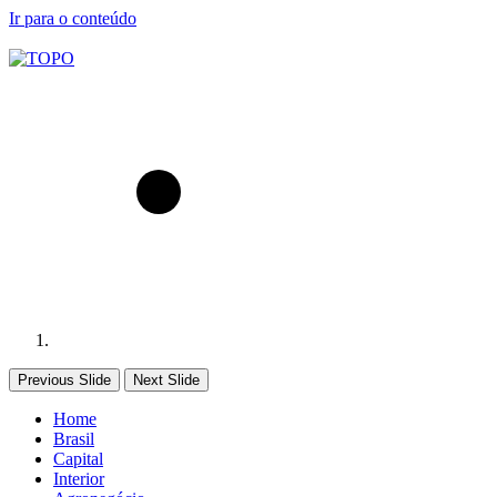
Ir para o conteúdo
Previous Slide
Next Slide
Home
Brasil
Capital
Interior