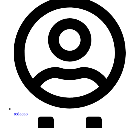
redacao