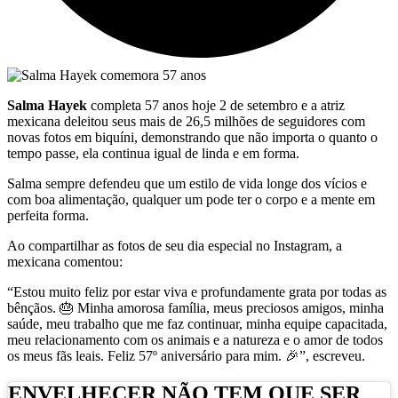
Salma Hayek
completa 57 anos hoje 2 de setembro e a atriz
mexicana deleitou seus mais de 26,5 milhões de seguidores com
novas fotos em biquíni, demonstrando que não importa o quanto o
tempo passe, ela continua igual de linda e em forma.
Salma sempre defendeu que um estilo de vida longe dos vícios e
com boa alimentação, qualquer um pode ter o corpo e a mente em
perfeita forma.
Ao compartilhar as fotos de seu dia especial no Instagram, a
mexicana comentou:
“Estou muito feliz por estar viva e profundamente grata por todas as
bênçãos. 🎂 Minha amorosa família, meus preciosos amigos, minha
saúde, meu trabalho que me faz continuar, minha equipe capacitada,
meu relacionamento com os animais e a natureza e o amor de todos
os meus fãs leais. Feliz 57º aniversário para mim. 🎉”, escreveu.
ENVELHECER NÃO TEM QUE SER