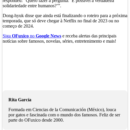
respondeu: “Quero fazer a pergunta: ‘É possível a verdadeira
solidariedade entre humanos?’”.
Dong-hyuk disse que ainda está finalizando o roteiro para a próxima
temporada, que só deve chegar à Netflix no final de 2023 ou no
começo de 2024.
Siga
OFuxico
no
Google News
e receba alertas das principais
notícias sobre famosos, novelas, séries, entretenimento e mais!
Rita García
Formada em Ciencias de la Comunicación (México), louca
por gatos e fascinada com o mundo dos famosos. Feliz de ser
parte do OFuxico desde 2000.