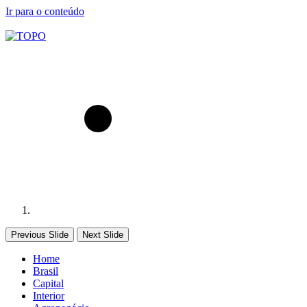
Ir para o conteúdo
Previous Slide
Next Slide
Home
Brasil
Capital
Interior