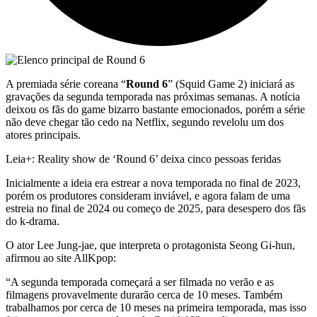
A premiada série coreana “
Round 6
” (Squid Game 2) iniciará as
gravações da segunda temporada nas próximas semanas. A notícia
deixou os fãs do game bizarro bastante emocionados, porém a série
não deve chegar tão cedo na Netflix, segundo revelolu um dos
atores principais.
Leia+: Reality show de ‘Round 6’ deixa cinco pessoas feridas
Inicialmente a ideia era estrear a nova temporada no final de 2023,
porém os produtores consideram inviável, e agora falam de uma
estreia no final de 2024 ou começo de 2025, para desespero dos fãs
do k-drama.
O ator Lee Jung-jae, que interpreta o protagonista Seong Gi-hun,
afirmou ao site AllKpop:
“A segunda temporada começará a ser filmada no verão e as
filmagens provavelmente durarão cerca de 10 meses. Também
trabalhamos por cerca de 10 meses na primeira temporada, mas isso