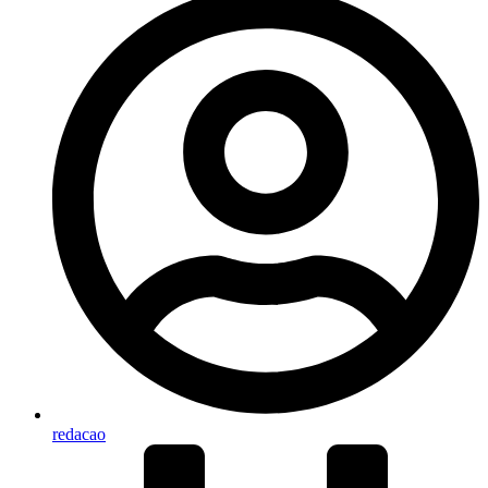
redacao