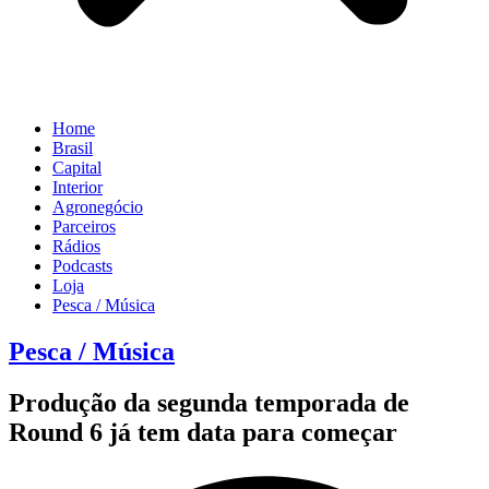
Home
Brasil
Capital
Interior
Agronegócio
Parceiros
Rádios
Podcasts
Loja
Pesca / Música
Pesca / Música
Produção da segunda temporada de
Round 6 já tem data para começar