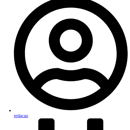
redacao