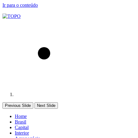
Ir para o conteúdo
Previous Slide
Next Slide
Home
Brasil
Capital
Interior