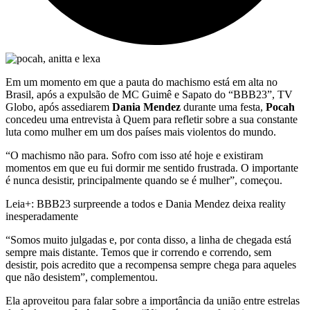
Em um momento em que a pauta do machismo está em alta no
Brasil, após a expulsão de MC Guimê e Sapato do “BBB23”, TV
Globo, após assediarem
Dania Mendez
durante uma festa,
Pocah
concedeu uma entrevista à Quem para refletir sobre a sua constante
luta como mulher em um dos países mais violentos do mundo.
“O machismo não para. Sofro com isso até hoje e existiram
momentos em que eu fui dormir me sentido frustrada. O importante
é nunca desistir, principalmente quando se é mulher”, começou.
Leia+: BBB23 surpreende a todos e Dania Mendez deixa reality
inesperadamente
“Somos muito julgadas e, por conta disso, a linha de chegada está
sempre mais distante. Temos que ir correndo e correndo, sem
desistir, pois acredito que a recompensa sempre chega para aqueles
que não desistem”, complementou.
Ela aproveitou para falar sobre a importância da união entre estrelas