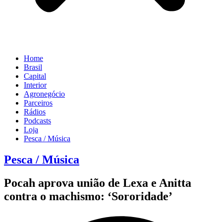
Home
Brasil
Capital
Interior
Agronegócio
Parceiros
Rádios
Podcasts
Loja
Pesca / Música
Pesca / Música
Pocah aprova união de Lexa e Anitta
contra o machismo: ‘Sororidade’