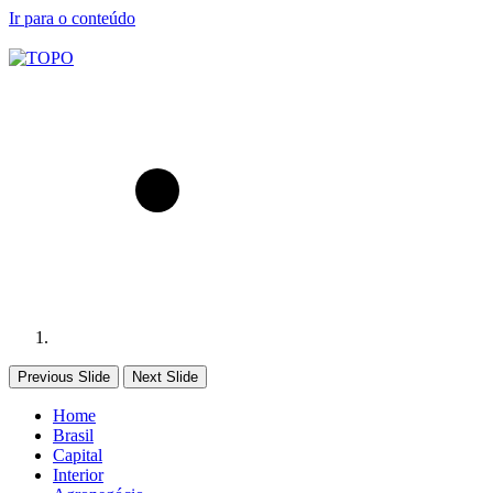
Ir para o conteúdo
Previous Slide
Next Slide
Home
Brasil
Capital
Interior