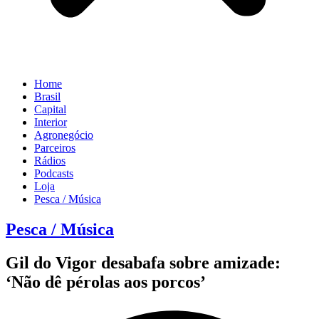
Home
Brasil
Capital
Interior
Agronegócio
Parceiros
Rádios
Podcasts
Loja
Pesca / Música
Pesca / Música
Gil do Vigor desabafa sobre amizade:
‘Não dê pérolas aos porcos’