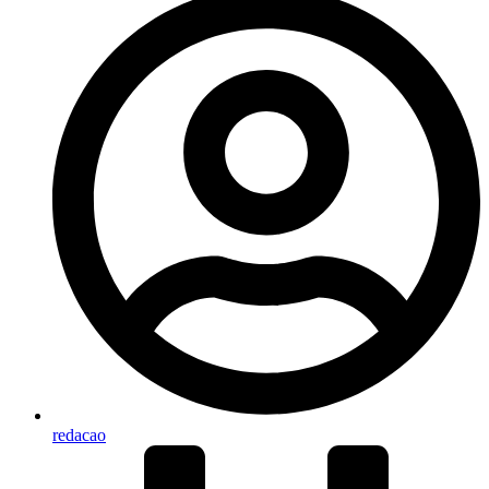
redacao