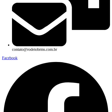
contato@rodeiobrms.com.br
Facebook