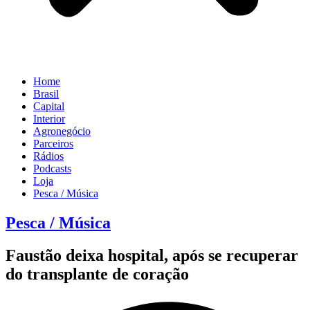
Home
Brasil
Capital
Interior
Agronegócio
Parceiros
Rádios
Podcasts
Loja
Pesca / Música
Pesca / Música
Faustão deixa hospital, após se recuperar
do transplante de coração