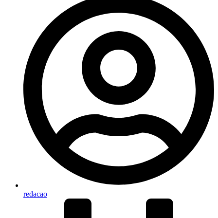
redacao