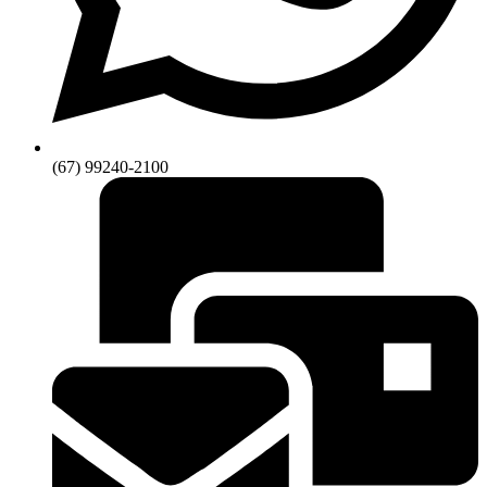
(67) 99240-2100