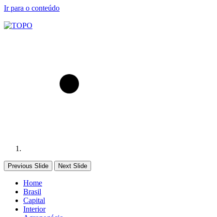
Ir para o conteúdo
Previous Slide
Next Slide
Home
Brasil
Capital
Interior