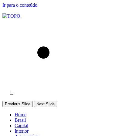
Ir para o conteúdo
Previous Slide
Next Slide
Home
Brasil
Capital
Interior