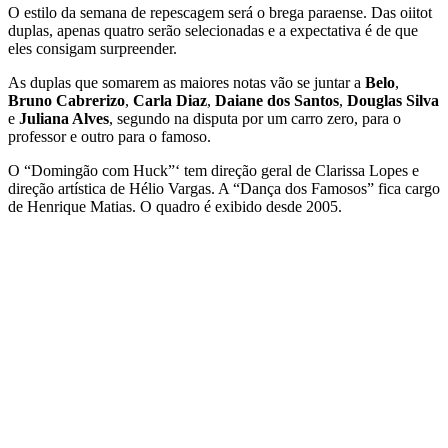
O estilo da semana de repescagem será o brega paraense. Das oiitot
duplas, apenas quatro serão selecionadas e a expectativa é de que
eles consigam surpreender.
As duplas que somarem as maiores notas vão se juntar a
Belo
,
Bruno Cabrerizo
,
Carla Diaz
,
Daiane dos Santos
,
Douglas Silva
e
Juliana Alves
, segundo na disputa por um carro zero, para o
professor e outro para o famoso.
O “Domingão com Huck”‘ tem direção geral de Clarissa Lopes e
direção artística de Hélio Vargas. A “Dança dos Famosos” fica cargo
de Henrique Matias. O quadro é exibido desde 2005.