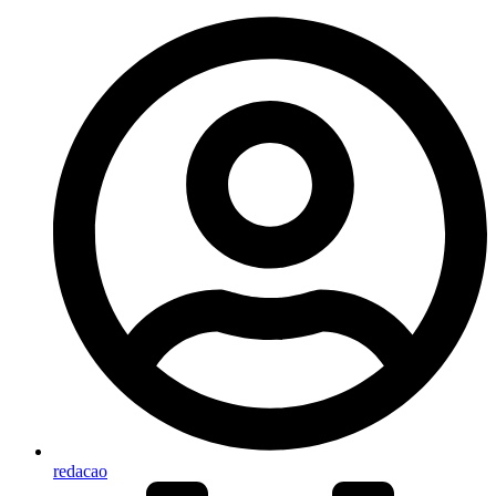
redacao