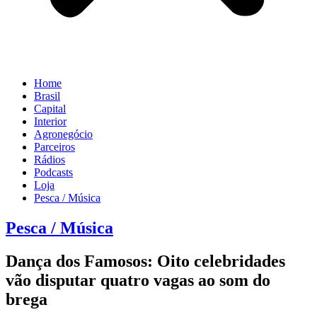
Home
Brasil
Capital
Interior
Agronegócio
Parceiros
Rádios
Podcasts
Loja
Pesca / Música
Pesca / Música
Dança dos Famosos: Oito celebridades
vão disputar quatro vagas ao som do
brega