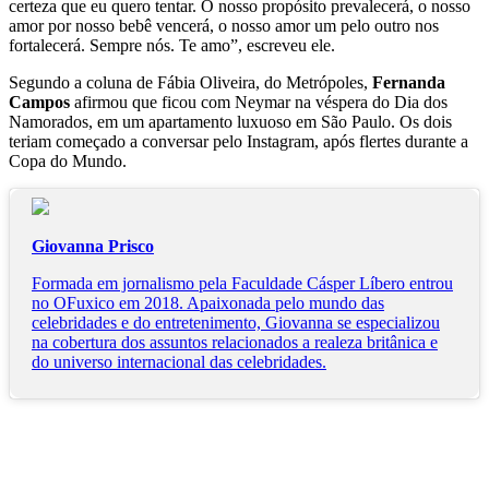
certeza que eu quero tentar. O nosso propósito prevalecerá, o nosso
amor por nosso bebê vencerá, o nosso amor um pelo outro nos
fortalecerá. Sempre nós. Te amo”, escreveu ele.
Segundo a coluna de Fábia Oliveira, do Metrópoles,
Fernanda
Campos
afirmou que ficou com Neymar na véspera do Dia dos
Namorados, em um apartamento luxuoso em São Paulo. Os dois
teriam começado a conversar pelo Instagram, após flertes durante a
Copa do Mundo.
Giovanna Prisco
Formada em jornalismo pela Faculdade Cásper Líbero entrou
no OFuxico em 2018. Apaixonada pelo mundo das
celebridades e do entretenimento, Giovanna se especializou
na cobertura dos assuntos relacionados a realeza britânica e
do universo internacional das celebridades.