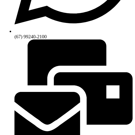
(67) 99240-2100