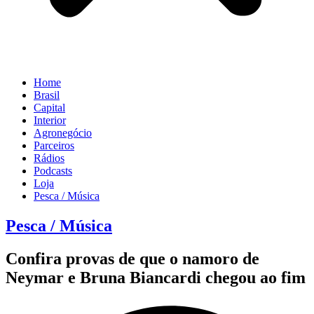
Home
Brasil
Capital
Interior
Agronegócio
Parceiros
Rádios
Podcasts
Loja
Pesca / Música
Pesca / Música
Confira provas de que o namoro de
Neymar e Bruna Biancardi chegou ao fim