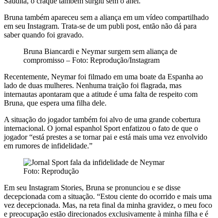
Saudita, o craque também surgiu sem o anel.
Bruna também apareceu sem a aliança em um vídeo compartilhado
em seu Instagram. Trata-se de um publi post, então não dá para
saber quando foi gravado.
Bruna Biancardi e Neymar surgem sem aliança de
compromisso – Foto: Reprodução/Instagram
Recentemente, Neymar foi filmado em uma boate da Espanha ao
lado de duas mulheres. Nenhuma traição foi flagrada, mas
internautas apontaram que a atitude é uma falta de respeito com
Bruna, que espera uma filha dele.
A situação do jogador também foi alvo de uma grande cobertura
internacional. O jornal espanhol Sport enfatizou o fato de que o
jogador “está prestes a se tornar pai e está mais uma vez envolvido
em rumores de infidelidade.”
Foto: Reprodução
Em seu Instagram Stories, Bruna se pronunciou e se disse
decepcionada com a situação. “Estou ciente do ocorrido e mais uma
vez decepcionada. Mas, na reta final da minha gravidez, o meu foco
e preocupação estão direcionados exclusivamente à minha filha e é