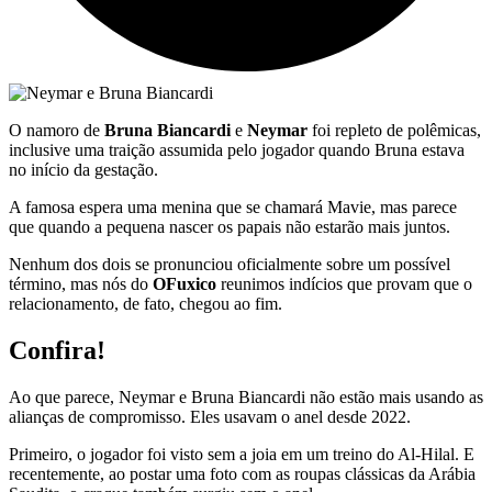
O namoro de
Bruna Biancardi
e
Neymar
foi repleto de polêmicas,
inclusive uma traição assumida pelo jogador quando Bruna estava
no início da gestação.
A famosa espera uma menina que se chamará Mavie, mas parece
que quando a pequena nascer os papais não estarão mais juntos.
Nenhum dos dois se pronunciou oficialmente sobre um possível
término, mas nós do
OFuxico
reunimos indícios que provam que o
relacionamento, de fato, chegou ao fim.
Confira!
Ao que parece, Neymar e Bruna Biancardi não estão mais usando as
alianças de compromisso. Eles usavam o anel desde 2022.
Primeiro, o jogador foi visto sem a joia em um treino do Al-Hilal. E
recentemente, ao postar uma foto com as roupas clássicas da Arábia