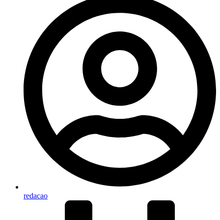
redacao