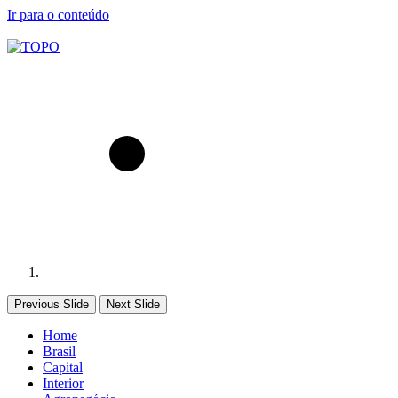
Ir para o conteúdo
Previous Slide
Next Slide
Home
Brasil
Capital
Interior