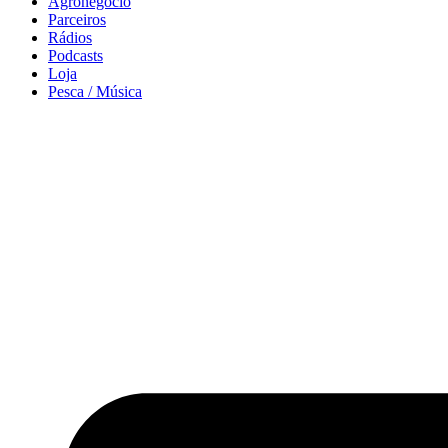
Agronegócio
Parceiros
Rádios
Podcasts
Loja
Pesca / Música