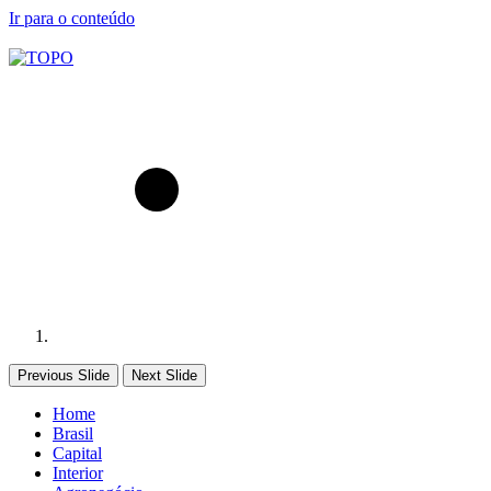
Ir para o conteúdo
Previous Slide
Next Slide
Home
Brasil
Capital
Interior