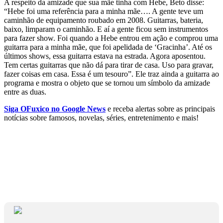
A respeito da amizade que sua mãe tinha com Hebe, Beto disse:
“Hebe foi uma referência para a minha mãe…. A gente teve um
caminhão de equipamento roubado em 2008. Guitarras, bateria,
baixo, limparam o caminhão. E aí a gente ficou sem instrumentos
para fazer show. Foi quando a Hebe entrou em ação e comprou uma
guitarra para a minha mãe, que foi apelidada de ‘Gracinha’. Até os
últimos shows, essa guitarra estava na estrada. Agora aposentou.
Tem certas guitarras que não dá para tirar de casa. Uso para gravar,
fazer coisas em casa. Essa é um tesouro”. Ele traz ainda a guitarra ao
programa e mostra o objeto que se tornou um símbolo da amizade
entre as duas.
Siga OFuxico no Google News
e receba alertas sobre as principais
notícias sobre famosos, novelas, séries, entretenimento e mais!