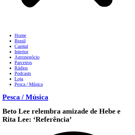
Home
Brasil
Capital
Interior
Agronegócio
Parceiros
Rádios
Podcasts
Loja
Pesca / Música
Pesca / Música
Beto Lee relembra amizade de Hebe e
Rita Lee: ‘Referência’