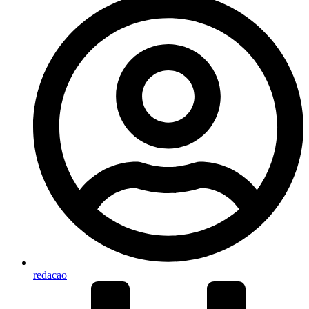
redacao