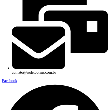
contato@rodeiobrms.com.br
Facebook