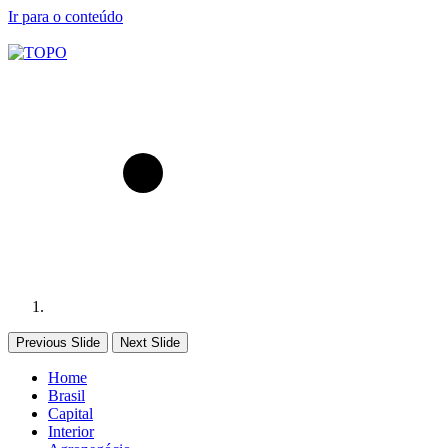
Ir para o conteúdo
Previous Slide
Next Slide
Home
Brasil
Capital
Interior