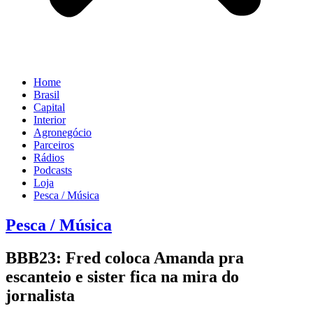
Home
Brasil
Capital
Interior
Agronegócio
Parceiros
Rádios
Podcasts
Loja
Pesca / Música
Pesca / Música
BBB23: Fred coloca Amanda pra
escanteio e sister fica na mira do
jornalista