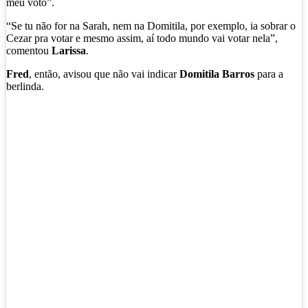
meu voto”.
“Se tu não for na Sarah, nem na Domitila, por exemplo, ia sobrar o
Cezar pra votar e mesmo assim, aí todo mundo vai votar nela”,
comentou
Larissa
.
Fred
, então, avisou que não vai indicar
Domitila Barros
para a
berlinda.