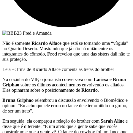
Não é somente
Ricardo Alface
que está se tornando uma “vírgula”
no Quarto Deserto. Mostrando que já não há união entre os
integrantes do cômodo,
Fred
revelou que uma das sisters dali não te
sua proteção.
Leia +: Irmã de Ricardo Alface comenta as tretas do brother
Na cozinha do VIP, o jornalista conversava com
Larissa
e
Bruna
Griphao
sobre os últimos acontecimentos envolvendo os aliados.
Eles opinaram sobre o posicionamento de
Ricardo
.
Bruna Griphao
relembrou a discussão envolvendo o Biomédico e
opinou: “Eu acho que ele errou no lance dele ter omitido do grupo,
de ser um trato”.
Em seguida, ela comparou a relação do brother com
Sarah Aline
e
disse que é diferente: “É um afeto que a gente sabe que vocês
construíram e que a gente vê. O lance do cowboy foi um lance que