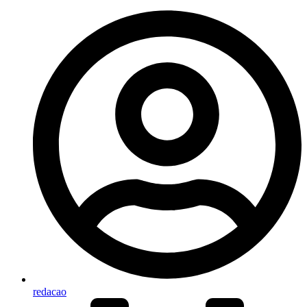
redacao