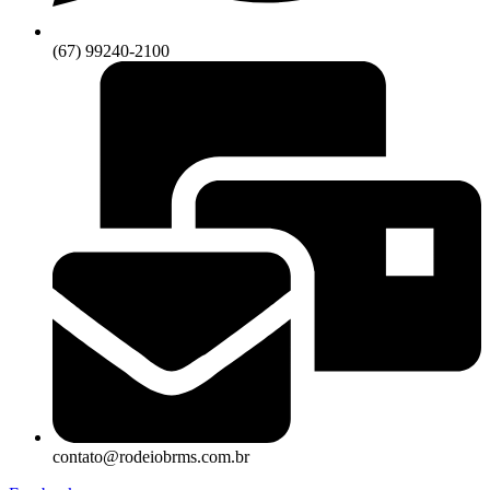
(67) 99240-2100
contato@rodeiobrms.com.br