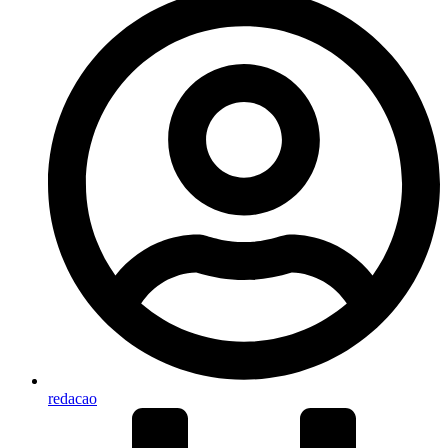
redacao