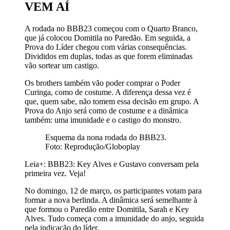
VEM AÍ
A rodada no BBB23 começou com o Quarto Branco,
que já colocou Domitila no Paredão. Em seguida, a
Prova do Líder chegou com várias consequências.
Divididos em duplas, todas as que forem eliminadas
vão sortear um castigo.
Os brothers também vão poder comprar o Poder
Curinga, como de costume. A diferença dessa vez é
que, quem sabe, não tomem essa decisão em grupo. A
Prova do Anjo será como de costume e a dinâmica
também: uma imunidade e o castigo do monstro.
Esquema da nona rodada do BBB23.
Foto: Reprodução/Globoplay
Leia+: BBB23: Key Alves e Gustavo conversam pela
primeira vez. Veja!
No domingo, 12 de março, os participantes votam para
formar a nova berlinda. A dinâmica será semelhante à
que formou o Paredão entre Domitila, Sarah e Key
Alves. Tudo começa com a imunidade do anjo, seguida
pela indicação do líder.