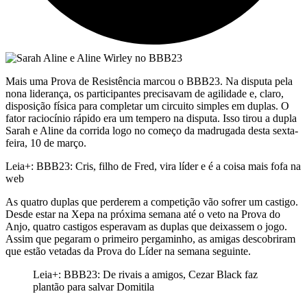
Mais uma Prova de Resistência marcou o BBB23. Na disputa pela
nona liderança, os participantes precisavam de agilidade e, claro,
disposição física para completar um circuito simples em duplas. O
fator raciocínio rápido era um tempero na disputa. Isso tirou a dupla
Sarah e Aline da corrida logo no começo da madrugada desta sexta-
feira, 10 de março.
Leia+: BBB23: Cris, filho de Fred, vira líder e é a coisa mais fofa na
web
As quatro duplas que perderem a competição vão sofrer um castigo.
Desde estar na Xepa na próxima semana até o veto na Prova do
Anjo, quatro castigos esperavam as duplas que deixassem o jogo.
Assim que pegaram o primeiro pergaminho, as amigas descobriram
que estão vetadas da Prova do Líder na semana seguinte.
Leia+: BBB23: De rivais a amigos, Cezar Black faz
plantão para salvar Domitila