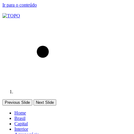
Ir para o conteúdo
Previous Slide
Next Slide
Home
Brasil
Capital
Interior