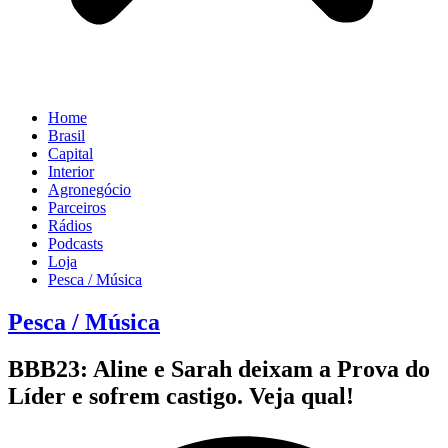
Home
Brasil
Capital
Interior
Agronegócio
Parceiros
Rádios
Podcasts
Loja
Pesca / Música
Pesca / Música
BBB23: Aline e Sarah deixam a Prova do
Líder e sofrem castigo. Veja qual!