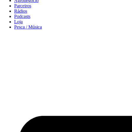
Agronegócio
Parceiros
Rádios
Podcasts
Loja
Pesca / Música