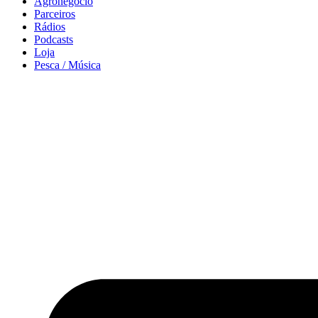
Agronegócio
Parceiros
Rádios
Podcasts
Loja
Pesca / Música