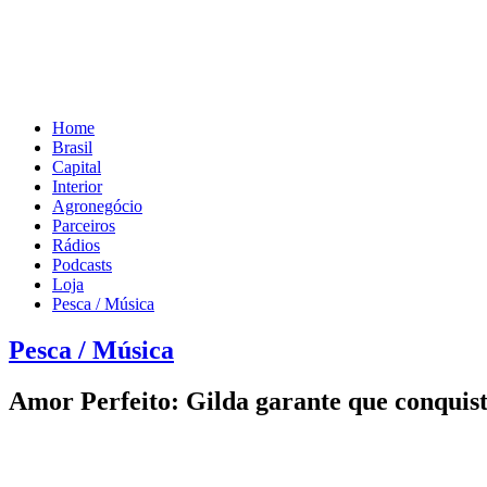
Home
Brasil
Capital
Interior
Agronegócio
Parceiros
Rádios
Podcasts
Loja
Pesca / Música
Pesca / Música
Amor Perfeito: Gilda garante que conquis