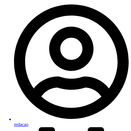
redacao