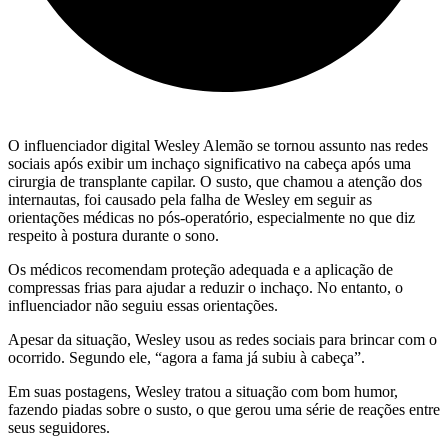
O influenciador digital Wesley Alemão se tornou assunto nas redes
sociais após exibir um inchaço significativo na cabeça após uma
cirurgia de transplante capilar. O susto, que chamou a atenção dos
internautas, foi causado pela falha de Wesley em seguir as
orientações médicas no pós-operatório, especialmente no que diz
respeito à postura durante o sono.
Os médicos recomendam proteção adequada e a aplicação de
compressas frias para ajudar a reduzir o inchaço. No entanto, o
influenciador não seguiu essas orientações.
Apesar da situação, Wesley usou as redes sociais para brincar com o
ocorrido. Segundo ele, “agora a fama já subiu à cabeça”.
Em suas postagens, Wesley tratou a situação com bom humor,
fazendo piadas sobre o susto, o que gerou uma série de reações entre
seus seguidores.