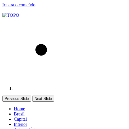
Ir para o conteúdo
Previous Slide
Next Slide
Home
Brasil
Capital
Interior