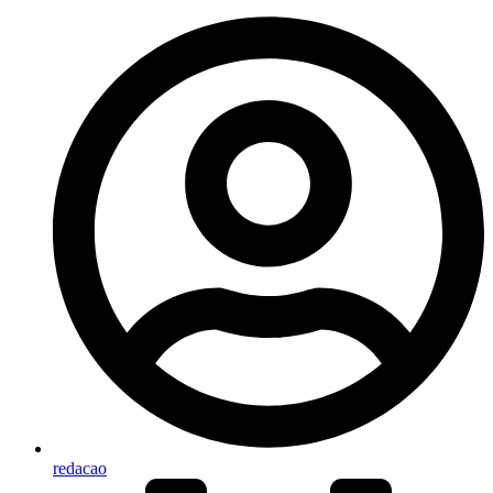
redacao