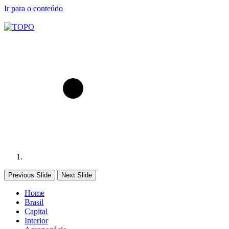
Ir para o conteúdo
Previous Slide
Next Slide
Home
Brasil
Capital
Interior