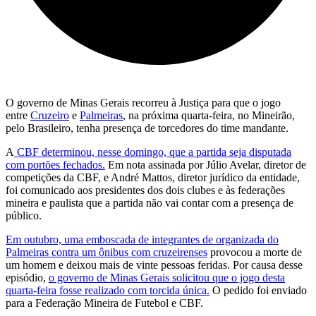
O governo de Minas Gerais recorreu à Justiça para que o jogo
entre
Cruzeiro
e
Palmeiras
, na próxima quarta-feira, no Mineirão,
pelo Brasileiro, tenha presença de torcedores do time mandante.
A
CBF determinou, nesse domingo, que a partida seja disputada
com portões fechados.
Em nota assinada por Júlio Avelar, diretor de
competições da CBF, e André Mattos, diretor jurídico da entidade,
foi comunicado aos presidentes dos dois clubes e às federações
mineira e paulista que a partida não vai contar com a presença de
público.
Em outubro, uma emboscada de integrantes de organizada do
Palmeiras contra um ônibus com cruzeirenses
provocou a morte de
um homem e deixou mais de vinte pessoas feridas. Por causa desse
episódio,
o governo de Minas Gerais solicitou que o jogo desta
quarta-feira fosse realizado com torcida única.
O pedido foi enviado
para a Federação Mineira de Futebol e CBF.