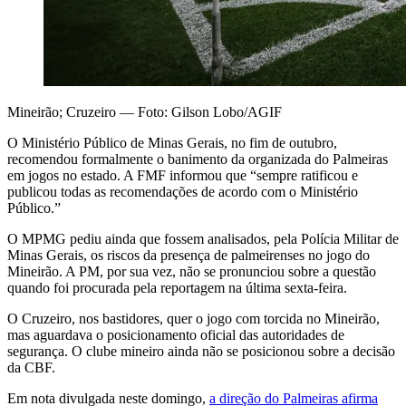
Mineirão; Cruzeiro — Foto: Gilson Lobo/AGIF
O Ministério Público de Minas Gerais, no fim de outubro,
recomendou formalmente o banimento da organizada do Palmeiras
em jogos no estado. A FMF informou que “sempre ratificou e
publicou todas as recomendações de acordo com o Ministério
Público.”
O MPMG pediu ainda que fossem analisados, pela Polícia Militar de
Minas Gerais, os riscos da presença de palmeirenses no jogo do
Mineirão. A PM, por sua vez, não se pronunciou sobre a questão
quando foi procurada pela reportagem na última sexta-feira.
O Cruzeiro, nos bastidores, quer o jogo com torcida no Mineirão,
mas aguardava o posicionamento oficial das autoridades de
segurança. O clube mineiro ainda não se posicionou sobre a decisão
da CBF.
Em nota divulgada neste domingo,
a direção do Palmeiras afirma