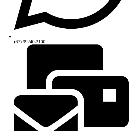
(67) 99240-2100