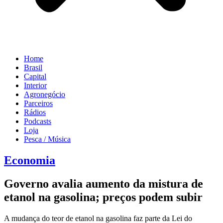
Home
Brasil
Capital
Interior
Agronegócio
Parceiros
Rádios
Podcasts
Loja
Pesca / Música
Economia
Governo avalia aumento da mistura de
etanol na gasolina; preços podem subir
A mudança do teor de etanol na gasolina faz parte da Lei do