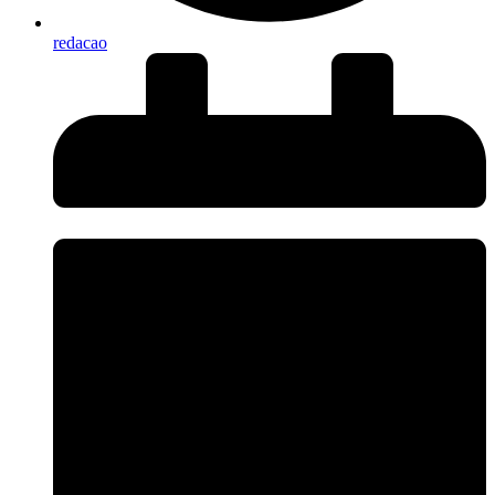
redacao