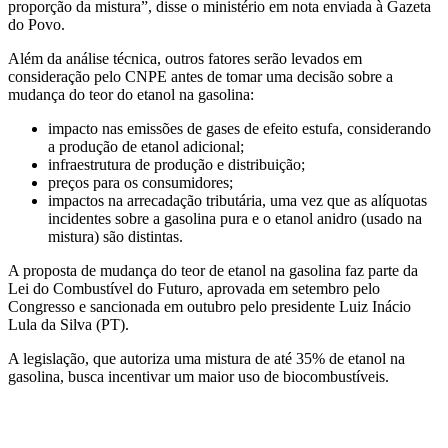
proporção da mistura”, disse o ministério em nota enviada à Gazeta
do Povo.
Além da análise técnica, outros fatores serão levados em
consideração pelo CNPE antes de tomar uma decisão sobre a
mudança do teor do etanol na gasolina:
impacto nas emissões de gases de efeito estufa, considerando
a produção de etanol adicional;
infraestrutura de produção e distribuição;
preços para os consumidores;
impactos na arrecadação tributária, uma vez que as alíquotas
incidentes sobre a gasolina pura e o etanol anidro (usado na
mistura) são distintas.
A proposta de mudança do teor de etanol na gasolina faz parte da
Lei do Combustível do Futuro, aprovada em setembro pelo
Congresso e sancionada em outubro pelo presidente Luiz Inácio
Lula da Silva (PT).
A legislação, que autoriza uma mistura de até 35% de etanol na
gasolina, busca incentivar um maior uso de biocombustíveis.