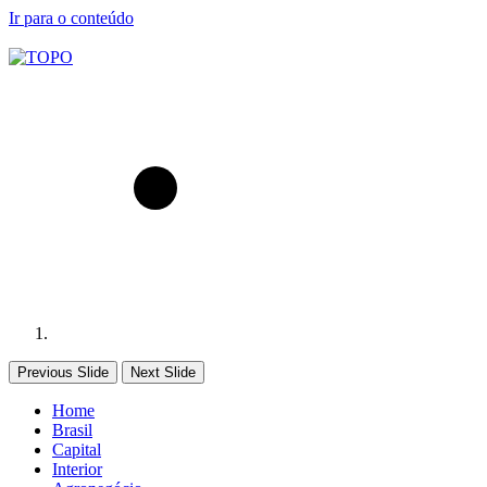
Ir para o conteúdo
Previous Slide
Next Slide
Home
Brasil
Capital
Interior