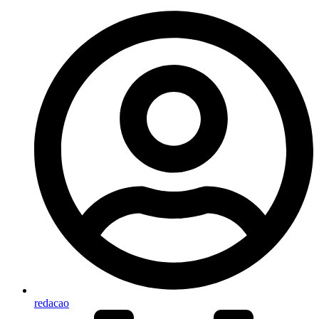
redacao