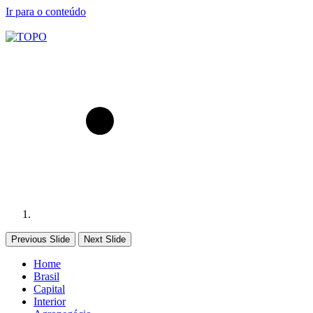
Ir para o conteúdo
Previous Slide
Next Slide
Home
Brasil
Capital
Interior