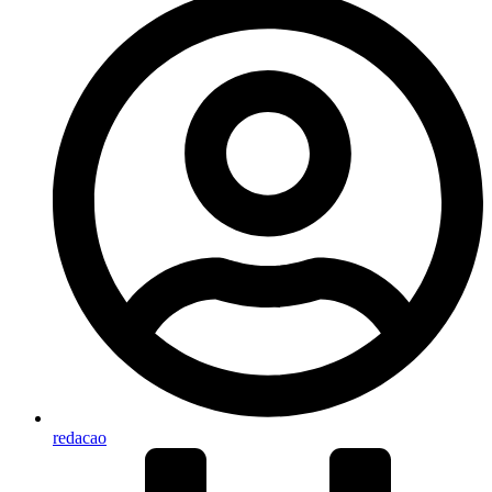
redacao