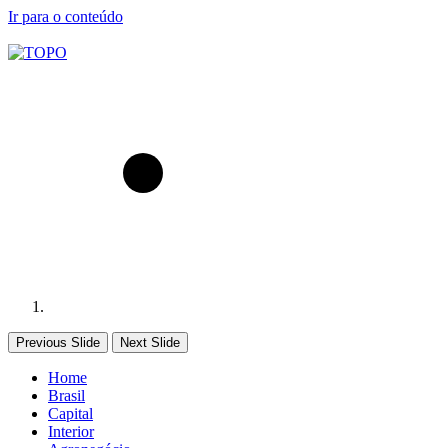
Ir para o conteúdo
Previous Slide
Next Slide
Home
Brasil
Capital
Interior