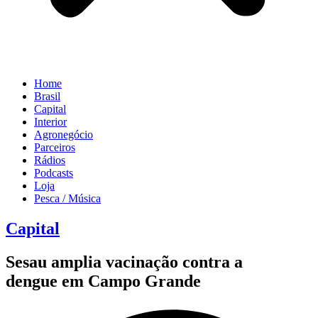
Home
Brasil
Capital
Interior
Agronegócio
Parceiros
Rádios
Podcasts
Loja
Pesca / Música
Capital
Sesau amplia vacinação contra a
dengue em Campo Grande