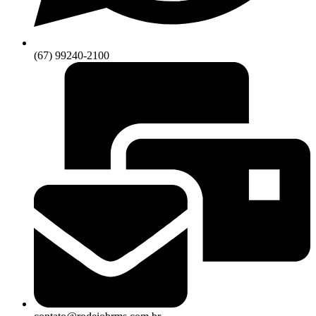
(67) 99240-2100