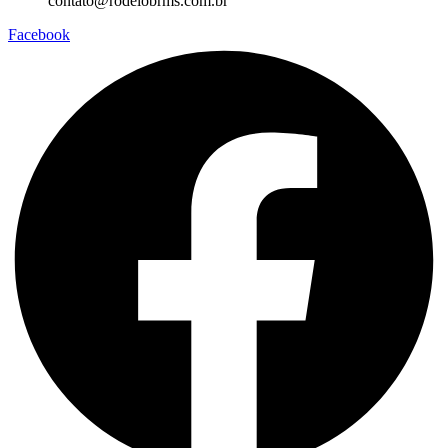
contato@rodeiobrms.com.br
Facebook