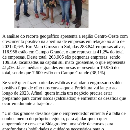
A análise do recorte geográfico apresenta a região Centro-Oeste com
crescimento positivo na abertura de empresas em relação ao ano de
2021: 0,6%. Em Mato Grosso do Sul, das 283.841 empresas ativas,
116.956 estão em Campo Grande, o que representa 41,2% do total
de empresas. Deste total, 263.905 são pequenas empresas, sendo
109.356 localizadas na capital sul-mato-grossense, o que representa
41,4%. Já as médias e grandes empresas representam 19.936 do
total, sendo que 7.600 estão em Campo Grande (38,1%).
Se você quer fazer parte das estáticas e ajudar a engrossar o saldo
positivo fique de olho nos cursos que a Prefeitura vai lançar ao
longo de 2023. Afinal, quem inicia um negócio precisa estar
preparado para correr riscos (calculados) e enfrentar os desafios que
ocorrem durante a trajetória.
“Um dos grandes desafios que o empreendedor enfrenta é a falta de
conhecimento do próprio negócio, para ajudar quem quer
empreender e crescer a Sidagro tem uma série de cursos para
aprofundar as habilidades e cuidados necessários para o