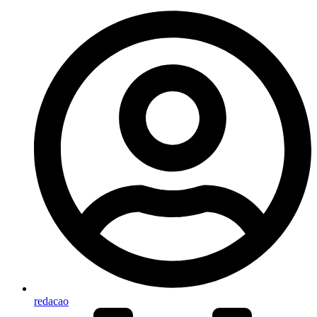
redacao