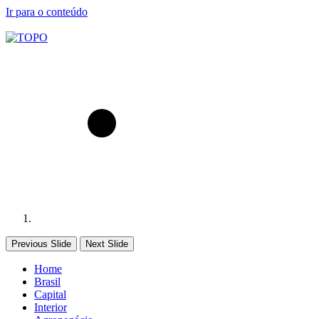
Ir para o conteúdo
Previous Slide
Next Slide
Home
Brasil
Capital
Interior