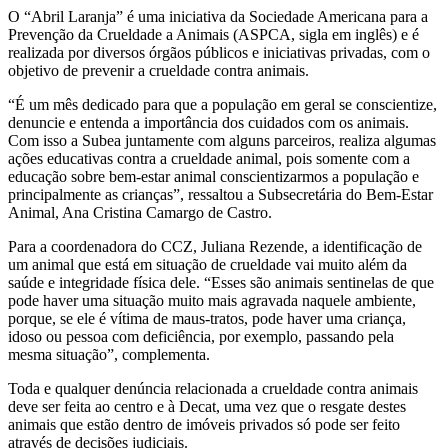
O “Abril Laranja” é uma iniciativa da Sociedade Americana para a
Prevenção da Crueldade a Animais (ASPCA, sigla em inglês) e é
realizada por diversos órgãos públicos e iniciativas privadas, com o
objetivo de prevenir a crueldade contra animais.
“É um mês dedicado para que a população em geral se conscientize,
denuncie e entenda a importância dos cuidados com os animais.
Com isso a Subea juntamente com alguns parceiros, realiza algumas
ações educativas contra a crueldade animal, pois somente com a
educação sobre bem-estar animal conscientizarmos a população e
principalmente as crianças”, ressaltou a Subsecretária do Bem-Estar
Animal, Ana Cristina Camargo de Castro.
Para a coordenadora do CCZ, Juliana Rezende, a identificação de
um animal que está em situação de crueldade vai muito além da
saúde e integridade física dele. “Esses são animais sentinelas de que
pode haver uma situação muito mais agravada naquele ambiente,
porque, se ele é vítima de maus-tratos, pode haver uma criança,
idoso ou pessoa com deficiência, por exemplo, passando pela
mesma situação”, complementa.
Toda e qualquer denúncia relacionada a crueldade contra animais
deve ser feita ao centro e à Decat, uma vez que o resgate destes
animais que estão dentro de imóveis privados só pode ser feito
através de decisões judiciais.