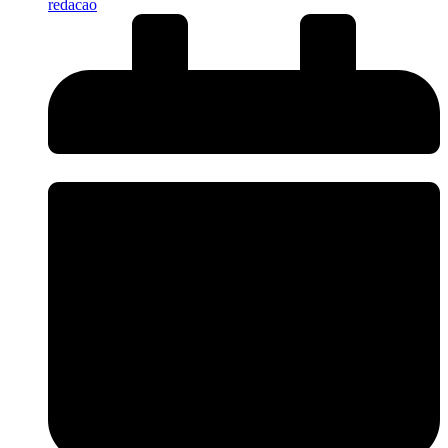
redacao