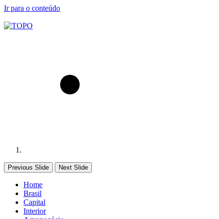
Ir para o conteúdo
Previous Slide
Next Slide
Home
Brasil
Capital
Interior