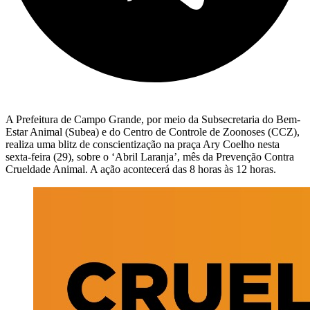
A Prefeitura de Campo Grande, por meio da Subsecretaria do Bem-
Estar Animal (Subea) e do Centro de Controle de Zoonoses (CCZ),
realiza uma blitz de conscientização na praça Ary Coelho nesta
sexta-feira (29), sobre o ‘Abril Laranja’, mês da Prevenção Contra
Crueldade Animal. A ação acontecerá das 8 horas às 12 horas.