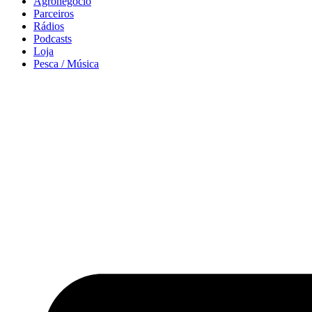
Agronegócio
Parceiros
Rádios
Podcasts
Loja
Pesca / Música