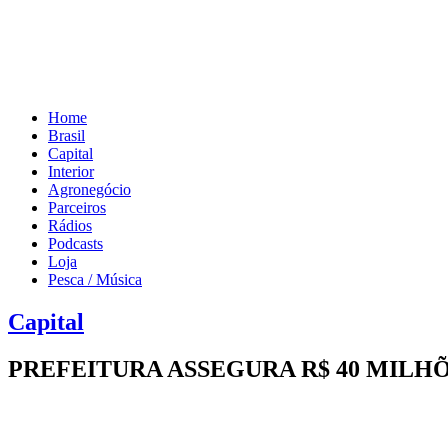
Home
Brasil
Capital
Interior
Agronegócio
Parceiros
Rádios
Podcasts
Loja
Pesca / Música
Capital
PREFEITURA ASSEGURA R$ 40 MILH