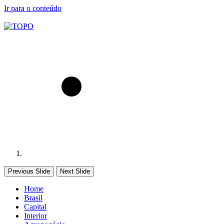
Ir para o conteúdo
Previous Slide
Next Slide
Home
Brasil
Capital
Interior