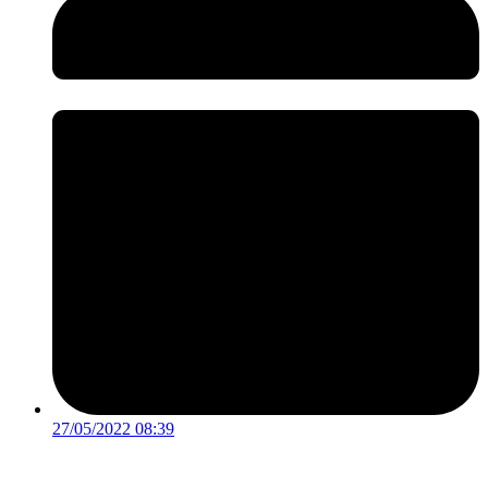
27/05/2022 08:39