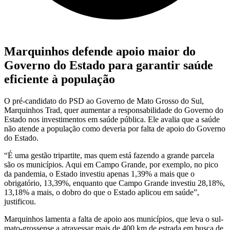
Marquinhos defende apoio maior do
Governo do Estado para garantir saúde
eficiente à população
O pré-candidato do PSD ao Governo de Mato Grosso do Sul,
Marquinhos Trad, quer aumentar a responsabilidade do Governo do
Estado nos investimentos em saúde pública. Ele avalia que a saúde
não atende a população como deveria por falta de apoio do Governo
do Estado.
“É uma gestão tripartite, mas quem está fazendo a grande parcela
são os municípios. Aqui em Campo Grande, por exemplo, no pico
da pandemia, o Estado investiu apenas 1,39% a mais que o
obrigatório, 13,39%, enquanto que Campo Grande investiu 28,18%,
13,18% a mais, o dobro do que o Estado aplicou em saúde”,
justificou.
Marquinhos lamenta a falta de apoio aos municípios, que leva o sul-
mato-grossense a atravessar mais de 400 km de estrada em busca de