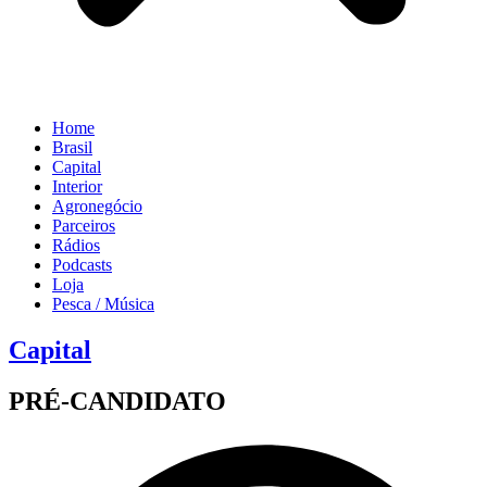
Home
Brasil
Capital
Interior
Agronegócio
Parceiros
Rádios
Podcasts
Loja
Pesca / Música
Capital
PRÉ-CANDIDATO