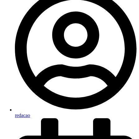
redacao