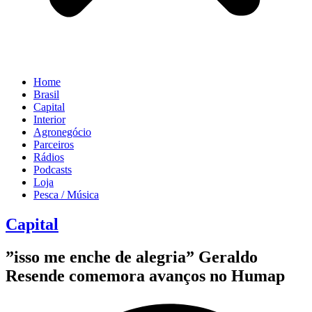
Home
Brasil
Capital
Interior
Agronegócio
Parceiros
Rádios
Podcasts
Loja
Pesca / Música
Capital
”isso me enche de alegria” Geraldo
Resende comemora avanços no Humap