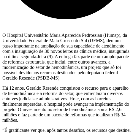
O Hospital Universitário Maria Aparecida Pedrossian (Humap), da
Universidade Federal de Mato Grosso do Sul (UFMS), deu um
passo importante na ampliação de sua capacidade de atendimento
com a inauguração de 30 novos leitos na clínica médica, inaugurada
na última segunda-feira (9). A entrega faz parte de um amplo pacote
de reformas estruturais, que inclui, entre outros avanços, a
modernização do setor de hemodinâmica, um projeto que só foi
possível devido aos recursos destinados pelo deputado federal
Geraldo Resende (PSDB-MS).
Há 12 anos, Geraldo Resende conquistou o recurso para o aparelho
de hemodinâmica e a reforma do setor, que enfrentaram diversos
entraves judiciais e administrativos. Hoje, com as barreiras
finalmente superadas, o hospital pode avançar na implementação do
projeto. O investimento no setor de hemodinâmica soma R$ 2,6
milhões e faz parte de um pacote de reformas que totalizam R$ 34
milhões.
“É gratificante ver que, após tantos desafios, os recursos que destinei