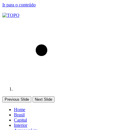
Ir para o conteúdo
Previous Slide
Next Slide
Home
Brasil
Capital
Interior