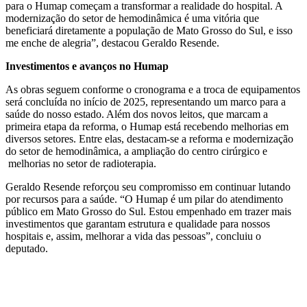
para o Humap começam a transformar a realidade do hospital. A
modernização do setor de hemodinâmica é uma vitória que
beneficiará diretamente a população de Mato Grosso do Sul, e isso
me enche de alegria”, destacou Geraldo Resende.
Investimentos e avanços no Humap
As obras seguem conforme o cronograma e a troca de equipamentos
será concluída no início de 2025, representando um marco para a
saúde do nosso estado. Além dos novos leitos, que marcam a
primeira etapa da reforma, o Humap está recebendo melhorias em
diversos setores. Entre elas, destacam-se a reforma e modernização
do setor de hemodinâmica, a ampliação do centro cirúrgico e
melhorias no setor de radioterapia.
Geraldo Resende reforçou seu compromisso em continuar lutando
por recursos para a saúde. “O Humap é um pilar do atendimento
público em Mato Grosso do Sul. Estou empenhado em trazer mais
investimentos que garantam estrutura e qualidade para nossos
hospitais e, assim, melhorar a vida das pessoas”, concluiu o
deputado.