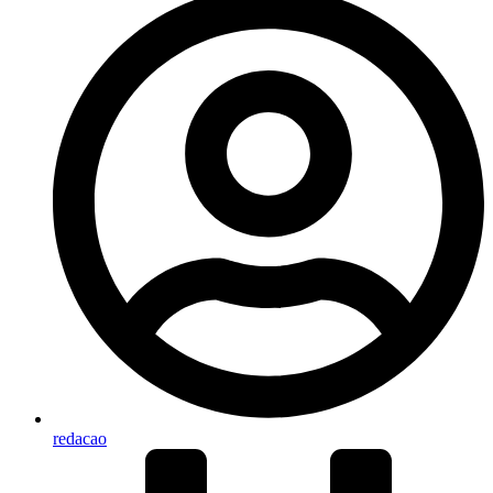
redacao