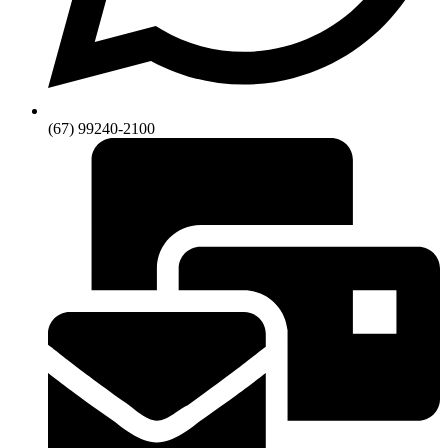
(67) 99240-2100