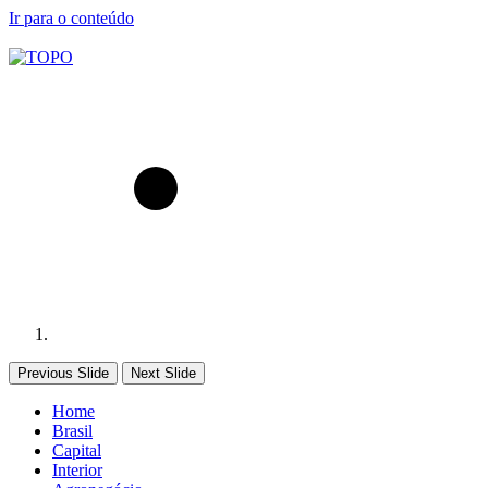
Ir para o conteúdo
Previous Slide
Next Slide
Home
Brasil
Capital
Interior