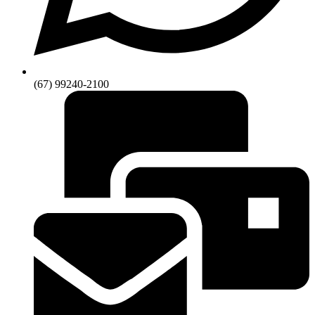
(67) 99240-2100