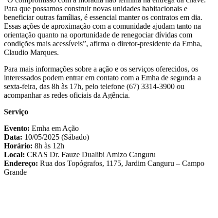
Para que possamos construir novas unidades habitacionais e
beneficiar outras famílias, é essencial manter os contratos em dia.
Essas ações de aproximação com a comunidade ajudam tanto na
orientação quanto na oportunidade de renegociar dívidas com
condições mais acessíveis”, afirma o diretor-presidente da Emha,
Claudio Marques.
Para mais informações sobre a ação e os serviços oferecidos, os
interessados podem entrar em contato com a Emha de segunda a
sexta-feira, das 8h às 17h, pelo telefone (67) 3314-3900 ou
acompanhar as redes oficiais da Agência.
Serviço
Evento:
Emha em Ação
Data:
10/05/2025 (Sábado)
Horário:
8h às 12h
Local:
CRAS Dr. Fauze Dualibi Amizo Canguru
Endereço:
Rua dos Topógrafos, 1175, Jardim Canguru – Campo
Grande