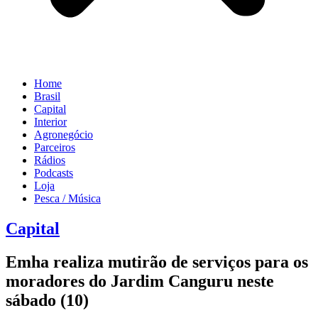
Home
Brasil
Capital
Interior
Agronegócio
Parceiros
Rádios
Podcasts
Loja
Pesca / Música
Capital
Emha realiza mutirão de serviços para os
moradores do Jardim Canguru neste
sábado (10)