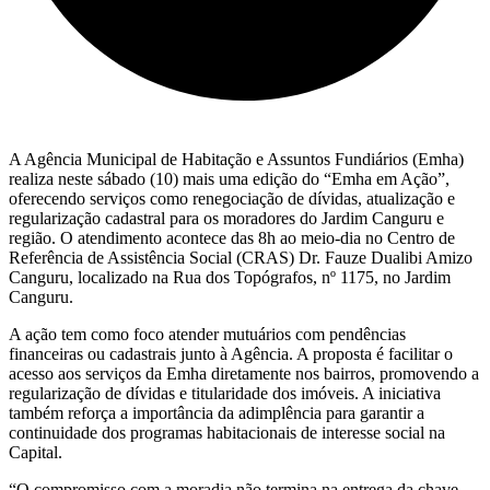
A Agência Municipal de Habitação e Assuntos Fundiários (Emha)
realiza neste sábado (10) mais uma edição do “Emha em Ação”,
oferecendo serviços como renegociação de dívidas, atualização e
regularização cadastral para os moradores do Jardim Canguru e
região. O atendimento acontece das 8h ao meio-dia no Centro de
Referência de Assistência Social (CRAS) Dr. Fauze Dualibi Amizo
Canguru, localizado na Rua dos Topógrafos, nº 1175, no Jardim
Canguru.
A ação tem como foco atender mutuários com pendências
financeiras ou cadastrais junto à Agência. A proposta é facilitar o
acesso aos serviços da Emha diretamente nos bairros, promovendo a
regularização de dívidas e titularidade dos imóveis. A iniciativa
também reforça a importância da adimplência para garantir a
continuidade dos programas habitacionais de interesse social na
Capital.
“O compromisso com a moradia não termina na entrega da chave.