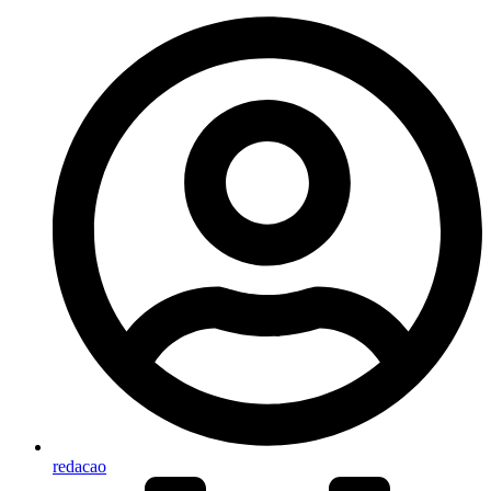
redacao