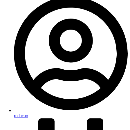
redacao