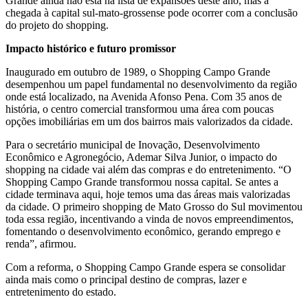
Grande ainda não está na lista de expansões deste ano, mas a
chegada à capital sul-mato-grossense pode ocorrer com a conclusão
do projeto do shopping.
Impacto histórico e futuro promissor
Inaugurado em outubro de 1989, o Shopping Campo Grande
desempenhou um papel fundamental no desenvolvimento da região
onde está localizado, na Avenida Afonso Pena. Com 35 anos de
história, o centro comercial transformou uma área com poucas
opções imobiliárias em um dos bairros mais valorizados da cidade.
Para o secretário municipal de Inovação, Desenvolvimento
Econômico e Agronegócio, Ademar Silva Junior, o impacto do
shopping na cidade vai além das compras e do entretenimento. “O
Shopping Campo Grande transformou nossa capital. Se antes a
cidade terminava aqui, hoje temos uma das áreas mais valorizadas
da cidade. O primeiro shopping de Mato Grosso do Sul movimentou
toda essa região, incentivando a vinda de novos empreendimentos,
fomentando o desenvolvimento econômico, gerando emprego e
renda”, afirmou.
Com a reforma, o Shopping Campo Grande espera se consolidar
ainda mais como o principal destino de compras, lazer e
entretenimento do estado.