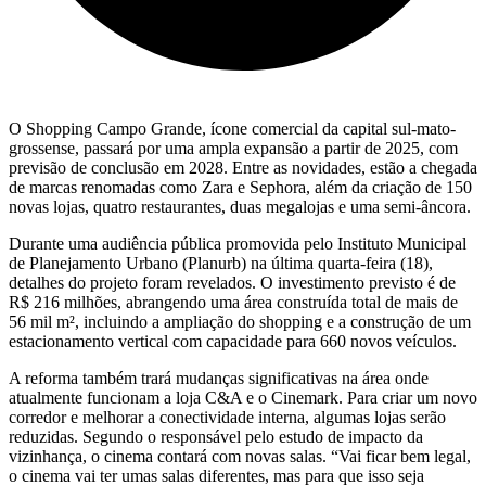
O Shopping Campo Grande, ícone comercial da capital sul-mato-
grossense, passará por uma ampla expansão a partir de 2025, com
previsão de conclusão em 2028. Entre as novidades, estão a chegada
de marcas renomadas como Zara e Sephora, além da criação de 150
novas lojas, quatro restaurantes, duas megalojas e uma semi-âncora.
Durante uma audiência pública promovida pelo Instituto Municipal
de Planejamento Urbano (Planurb) na última quarta-feira (18),
detalhes do projeto foram revelados. O investimento previsto é de
R$ 216 milhões, abrangendo uma área construída total de mais de
56 mil m², incluindo a ampliação do shopping e a construção de um
estacionamento vertical com capacidade para 660 novos veículos.
A reforma também trará mudanças significativas na área onde
atualmente funcionam a loja C&A e o Cinemark. Para criar um novo
corredor e melhorar a conectividade interna, algumas lojas serão
reduzidas. Segundo o responsável pelo estudo de impacto da
vizinhança, o cinema contará com novas salas. “Vai ficar bem legal,
o cinema vai ter umas salas diferentes, mas para que isso seja