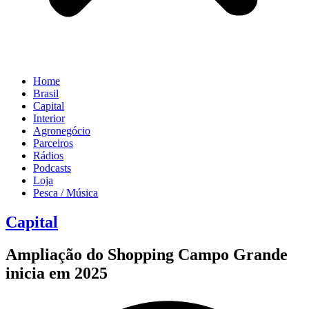
Home
Brasil
Capital
Interior
Agronegócio
Parceiros
Rádios
Podcasts
Loja
Pesca / Música
Capital
Ampliação do Shopping Campo Grande
inicia em 2025