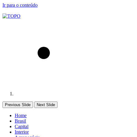
Ir para o conteúdo
Previous Slide
Next Slide
Home
Brasil
Capital
Interior