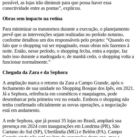
possível, as lojas irão diminuir para que possa haver essa
conectividade entre as pontas”, explicou.
Obras sem impacto na rotina
Para minimizar os transtornos durante a execução, o planejamento
prevê que as intervenções sejam realizadas no período noturno,
conforme detalhou um dos responsáveis pelo projeto: “Quando eu
falo que o shopping vai ser repaginado, essas obras nós fazemos à
noite. Então, nesse período, o shopping fecha, entra a equipe, faz
tudo isso durante a madrugada e, de manhã cedo, o shopping volta a
funcionar normalmente.”
Chegada da Zara e da Sephora
A ampliação marca o retorno da Zara a Campo Grande, após o
fechamento de sua unidade no Shopping Bosque dos Ipês, em 2021.
Já a Sephora, referência em cosméticos e maquiagens, pode
desembarcar pela primeira vez no estado. Embora o shopping não
tenha confirmado oficialmente as novas operações, a negociação
está em andamento.
A rede Sephora, que já possui 35 lojas no Brasil, ampliará sua
presença em 2024 com inaugurações em Londrina (PR), São
Caetano do Sul (SP), Uberlândia (MG) e Belém (PA). Campo