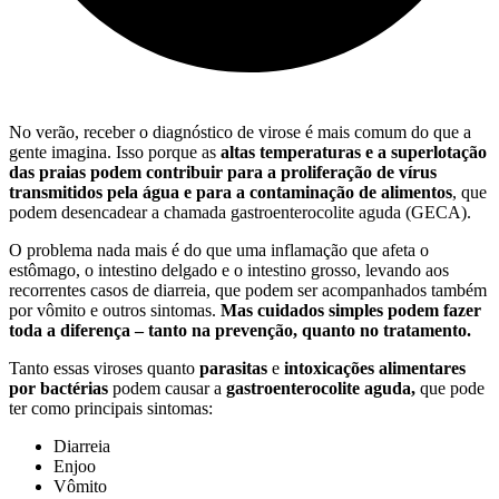
No verão, receber o diagnóstico de virose é mais comum do que a
gente imagina. Isso porque as
altas temperaturas e a superlotação
das praias podem contribuir para a proliferação de vírus
transmitidos pela água e para a contaminação de alimentos
, que
podem desencadear a chamada gastroenterocolite aguda (GECA).
O problema nada mais é do que uma inflamação que afeta o
estômago, o intestino delgado e o intestino grosso, levando aos
recorrentes casos de diarreia, que podem ser acompanhados também
por vômito e outros sintomas.
Mas cuidados simples podem fazer
toda a diferença – tanto na prevenção, quanto no tratamento.
Tanto essas viroses quanto
parasitas
e
intoxicações alimentares
por bactérias
podem causar a
gastroenterocolite aguda,
que pode
ter como principais sintomas:
Diarreia
Enjoo
Vômito