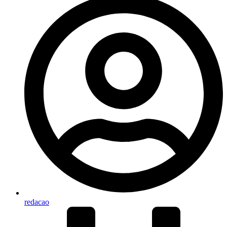
redacao