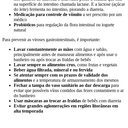
na superfície do intestino chamada lactase. E a lactose (açúcar
do leite) fermenta no intestino, piorando a diarreia.
Medicação para controle de vômito
a ser prescrito por um
médico
Probióticos
para regulação da flora intestinal ou iogurte
natural
Para prevenir as viroses gastrointestinais, é importante:
Lavar constantemente as mãos
com água e sabão,
principalmente antes de manusear alimentos e após usar o
banheiro ou após trocar as fraldas de bebês
Lavar sempre os alimentos crus
, como frutas e vegetais
Beber água filtrada, mineral e ou fervida
Se atentar sempre com os prazos de validade dos
alimentos
e a temperatura de armazenamento dos mesmos
Fechar a tampa do vaso sanitário ao dar descarga
para
evitar que possíveis vírus contidos das fezes contaminem o ar
do banheiro
Usar máscaras ao trocar as fraldas
de bebês com diarreia
Evitar grandes aglomerações em regiões litorâneas em
alta temporada