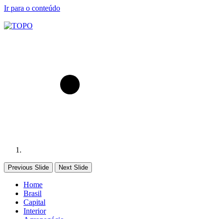
Ir para o conteúdo
Previous Slide
Next Slide
Home
Brasil
Capital
Interior