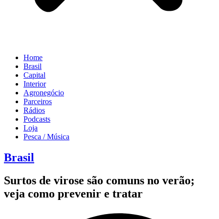
Home
Brasil
Capital
Interior
Agronegócio
Parceiros
Rádios
Podcasts
Loja
Pesca / Música
Brasil
Surtos de virose são comuns no verão;
veja como prevenir e tratar