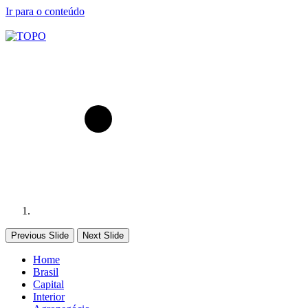
Ir para o conteúdo
Previous Slide
Next Slide
Home
Brasil
Capital
Interior