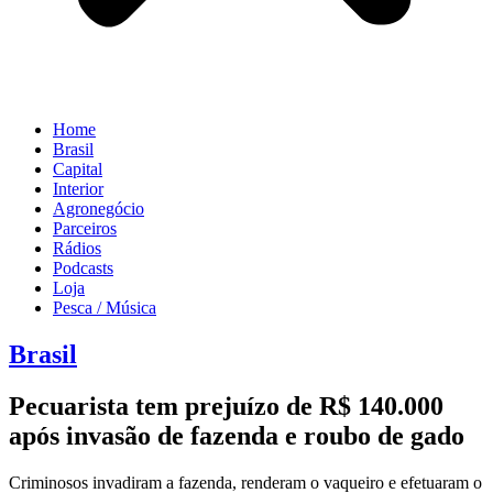
Home
Brasil
Capital
Interior
Agronegócio
Parceiros
Rádios
Podcasts
Loja
Pesca / Música
Brasil
Pecuarista tem prejuízo de R$ 140.000
após invasão de fazenda e roubo de gado
Criminosos invadiram a fazenda, renderam o vaqueiro e efetuaram o