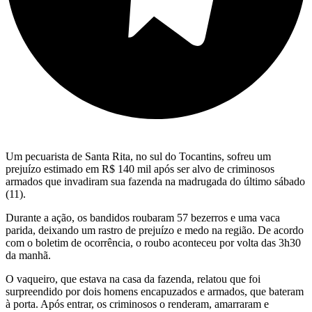
Um pecuarista de Santa Rita, no sul do Tocantins, sofreu um
prejuízo estimado em R$ 140 mil após ser alvo de criminosos
armados que invadiram sua fazenda na madrugada do último sábado
(11).
Durante a ação, os bandidos roubaram 57 bezerros e uma vaca
parida, deixando um rastro de prejuízo e medo na região. De acordo
com o boletim de ocorrência, o roubo aconteceu por volta das 3h30
da manhã.
O vaqueiro, que estava na casa da fazenda, relatou que foi
surpreendido por dois homens encapuzados e armados, que bateram
à porta. Após entrar, os criminosos o renderam, amarraram e