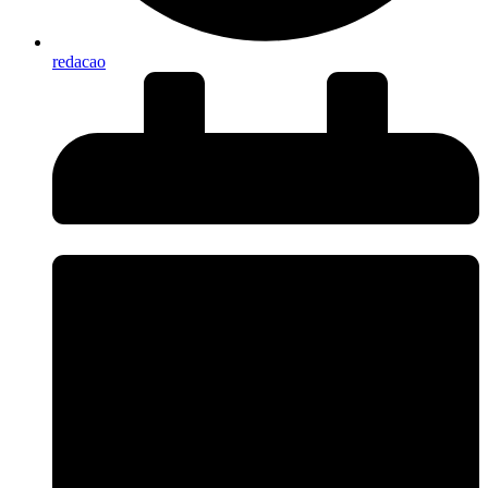
redacao