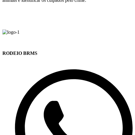
animais e identificar os culpados pelo crime.
RODEIO BRMS