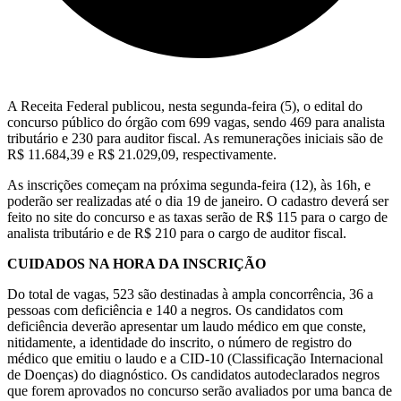
A Receita Federal publicou, nesta segunda-feira (5), o edital do
concurso público do órgão com 699 vagas, sendo 469 para analista
tributário e 230 para auditor fiscal. As remunerações iniciais são de
R$ 11.684,39 e R$ 21.029,09, respectivamente.
As inscrições começam na próxima segunda-feira (12), às 16h, e
poderão ser realizadas até o dia 19 de janeiro. O cadastro deverá ser
feito no site do concurso e as taxas serão de R$ 115 para o cargo de
analista tributário e de R$ 210 para o cargo de auditor fiscal.
CUIDADOS NA HORA DA INSCRIÇÃO
Do total de vagas, 523 são destinadas à ampla concorrência, 36 a
pessoas com deficiência e 140 a negros. Os candidatos com
deficiência deverão apresentar um laudo médico em que conste,
nitidamente, a identidade do inscrito, o número de registro do
médico que emitiu o laudo e a CID-10 (Classificação Internacional
de Doenças) do diagnóstico. Os candidatos autodeclarados negros
que forem aprovados no concurso serão avaliados por uma banca de