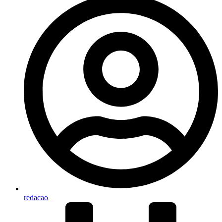
redacao