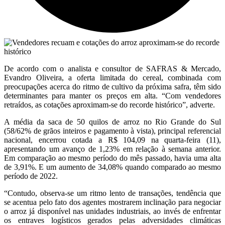
De acordo com o analista e consultor de SAFRAS & Mercado,
Evandro Oliveira, a oferta limitada do cereal, combinada com
preocupações acerca do ritmo de cultivo da próxima safra, têm sido
determinantes para manter os preços em alta. “Com vendedores
retraídos, as cotações aproximam-se do recorde histórico”, adverte.
A média da saca de 50 quilos de arroz no Rio Grande do Sul
(58/62% de grãos inteiros e pagamento à vista), principal referencial
nacional, encerrou cotada a R$ 104,09 na quarta-feira (11),
apresentando um avanço de 1,23% em relação à semana anterior.
Em comparação ao mesmo período do mês passado, havia uma alta
de 3,91%. E um aumento de 34,08% quando comparado ao mesmo
período de 2022.
“Contudo, observa-se um ritmo lento de transações, tendência que
se acentua pelo fato dos agentes mostrarem inclinação para negociar
o arroz já disponível nas unidades industriais, ao invés de enfrentar
os entraves logísticos gerados pelas adversidades climáticas