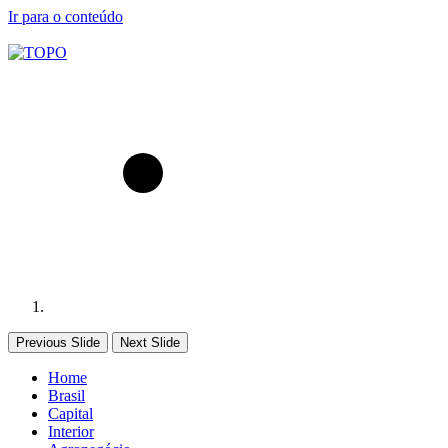
Ir para o conteúdo
Previous Slide
Next Slide
Home
Brasil
Capital
Interior