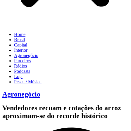
Home
Brasil
Capital
Interior
Agronegócio
Parceiros
Rádios
Podcasts
Loja
Pesca / Música
Agronegócio
Vendedores recuam e cotações do arroz
aproximam-se do recorde histórico