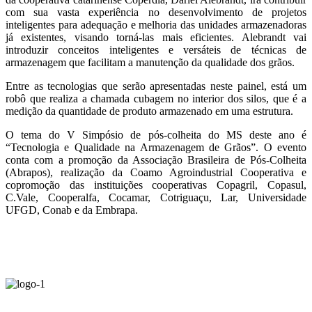
com sua vasta experiência no desenvolvimento de projetos
inteligentes para adequação e melhoria das unidades armazenadoras
já existentes, visando torná-las mais eficientes. Alebrandt vai
introduzir conceitos inteligentes e versáteis de técnicas de
armazenagem que facilitam a manutenção da qualidade dos grãos.
Entre as tecnologias que serão apresentadas neste painel, está um
robô que realiza a chamada cubagem no interior dos silos, que é a
medição da quantidade de produto armazenado em uma estrutura.
O tema do V Simpósio de pós-colheita do MS deste ano é
“Tecnologia e Qualidade na Armazenagem de Grãos”. O evento
conta com a promoção da Associação Brasileira de Pós-Colheita
(Abrapos), realização da Coamo Agroindustrial Cooperativa e
copromoção das instituições cooperativas Copagril, Copasul,
C.Vale, Cooperalfa, Cocamar, Cotriguaçu, Lar, Universidade
UFGD, Conab e da Embrapa.