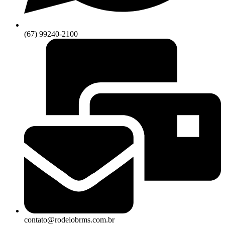
(67) 99240-2100
contato@rodeiobrms.com.br