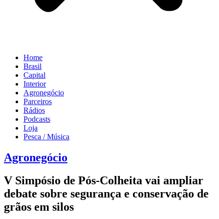
Home
Brasil
Capital
Interior
Agronegócio
Parceiros
Rádios
Podcasts
Loja
Pesca / Música
Agronegócio
V Simpósio de Pós-Colheita vai ampliar
debate sobre segurança e conservação de
grãos em silos