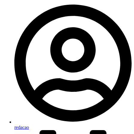
redacao