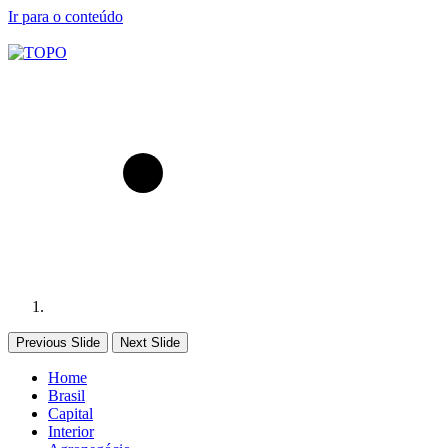
Ir para o conteúdo
Previous Slide
Next Slide
Home
Brasil
Capital
Interior