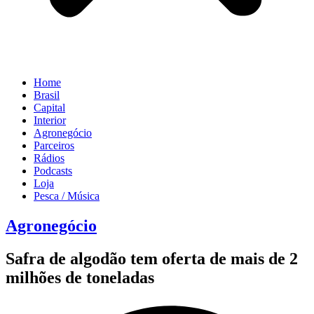
Home
Brasil
Capital
Interior
Agronegócio
Parceiros
Rádios
Podcasts
Loja
Pesca / Música
Agronegócio
Safra de algodão tem oferta de mais de 2
milhões de toneladas