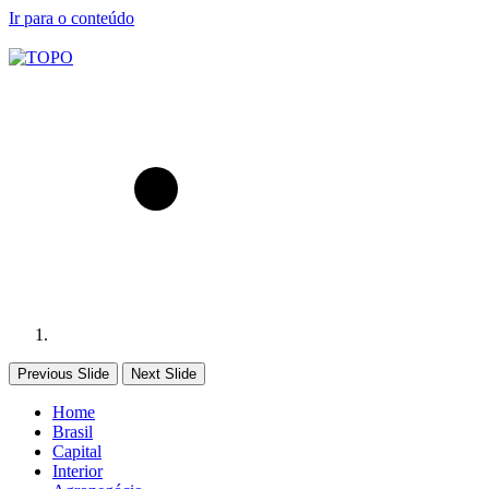
Ir para o conteúdo
Previous Slide
Next Slide
Home
Brasil
Capital
Interior