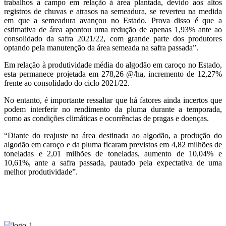
trabalhos a campo em relação à área plantada, devido aos altos
registros de chuvas e atrasos na semeadura, se reverteu na medida
em que a semeadura avançou no Estado. Prova disso é que a
estimativa de área apontou uma redução de apenas 1,93% ante ao
consolidado da safra 2021/22, com grande parte dos produtores
optando pela manutenção da área semeada na safra passada”.
Em relação à produtividade média do algodão em caroço no Estado,
esta permanece projetada em 278,26 @/ha, incremento de 12,27%
frente ao consolidado do ciclo 2021/22.
No entanto, é importante ressaltar que há fatores ainda incertos que
podem interferir no rendimento da pluma durante a temporada,
como as condições climáticas e ocorrências de pragas e doenças.
“Diante do reajuste na área destinada ao algodão, a produção do
algodão em caroço e da pluma ficaram previstos em 4,82 milhões de
toneladas e 2,01 milhões de toneladas, aumento de 10,04% e
10,61%, ante a safra passada, pautado pela expectativa de uma
melhor produtividade”.