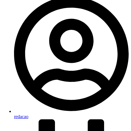
redacao