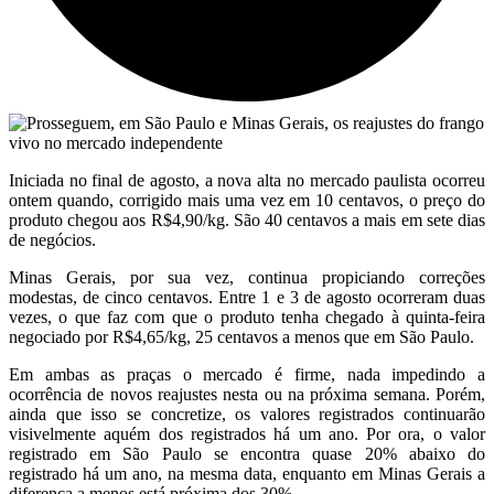
Iniciada no final de agosto, a nova alta no mercado paulista ocorreu
ontem quando, corrigido mais uma vez em 10 centavos, o preço do
produto chegou aos R$4,90/kg. São 40 centavos a mais em sete dias
de negócios.
Minas Gerais, por sua vez, continua propiciando correções
modestas, de cinco centavos. Entre 1 e 3 de agosto ocorreram duas
vezes, o que faz com que o produto tenha chegado à quinta-feira
negociado por R$4,65/kg, 25 centavos a menos que em São Paulo.
Em ambas as praças o mercado é firme, nada impedindo a
ocorrência de novos reajustes nesta ou na próxima semana. Porém,
ainda que isso se concretize, os valores registrados continuarão
visivelmente aquém dos registrados há um ano. Por ora, o valor
registrado em São Paulo se encontra quase 20% abaixo do
registrado há um ano, na mesma data, enquanto em Minas Gerais a
diferença a menos está próxima dos 30%.