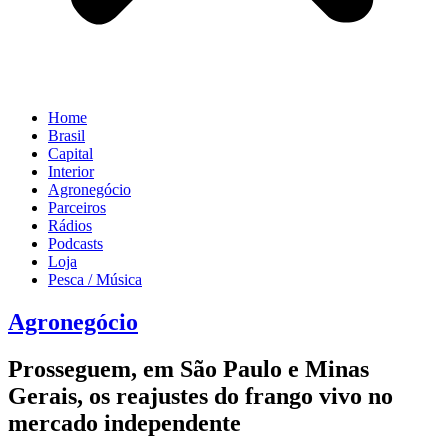
Home
Brasil
Capital
Interior
Agronegócio
Parceiros
Rádios
Podcasts
Loja
Pesca / Música
Agronegócio
Prosseguem, em São Paulo e Minas
Gerais, os reajustes do frango vivo no
mercado independente