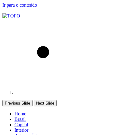
Ir para o conteúdo
Previous Slide
Next Slide
Home
Brasil
Capital
Interior