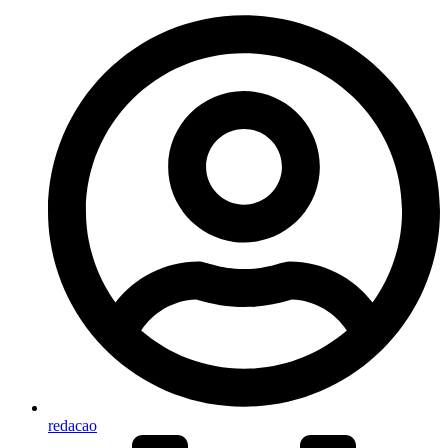
redacao