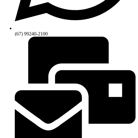
(67) 99240-2100