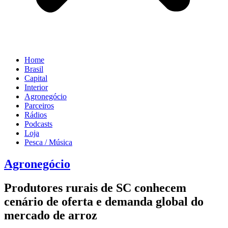
Home
Brasil
Capital
Interior
Agronegócio
Parceiros
Rádios
Podcasts
Loja
Pesca / Música
Agronegócio
Produtores rurais de SC conhecem
cenário de oferta e demanda global do
mercado de arroz