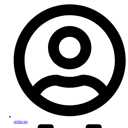
redacao