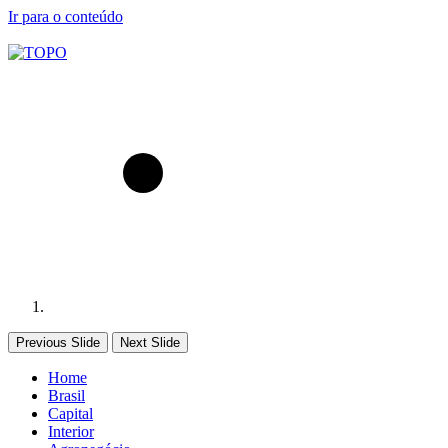
Ir para o conteúdo
Previous Slide
Next Slide
Home
Brasil
Capital
Interior