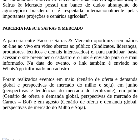
Safras & Mercado possui um banco de dados abrangente do
agronegócio brasileiro e é respeitada internacionalmente pelas
importantes projeções e cenários agrícolas”.
PARCERIA FAESC E SAFRAS & MERCADO
A parceria entre Faesc e Safras & Mercado oportuniza seminários
on-line ao vivo em vídeo abertos ao público (Sindicatos, lideranças,
produtores, técnicos e demais interessados) e, para participar, basta
acessar o site preencher o cadastro e o link é enviado para o e-mail
informado. Na data do evento, o link também é enviado no
WhatsApp informado no cadastro.
Foram realizados eventos em maio (cenário de oferta e demanda
global e perspectivas do mercado do milho e soja), em junho
(perspectivas e tendências do mercado de fertilizante), em julho
(Cenário de oferta e demanda global, perspectivas de mercado de
Carnes – Boi) e em agosto (Cenário de oferta e demanda global,
perspectivas de mercado do Milho e Soja).