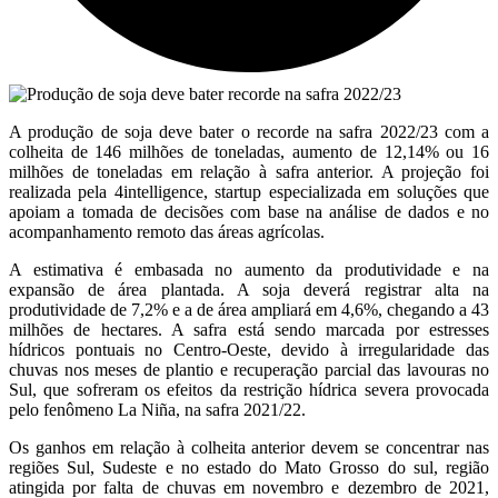
A produção de soja deve bater o recorde na safra 2022/23 com a
colheita de 146 milhões de toneladas, aumento de 12,14% ou 16
milhões de toneladas em relação à safra anterior. A projeção foi
realizada pela 4intelligence, startup especializada em soluções que
apoiam a tomada de decisões com base na análise de dados e no
acompanhamento remoto das áreas agrícolas.
A estimativa é embasada no aumento da produtividade e na
expansão de área plantada. A soja deverá registrar alta na
produtividade de 7,2% e a de área ampliará em 4,6%, chegando a 43
milhões de hectares. A safra está sendo marcada por estresses
hídricos pontuais no Centro-Oeste, devido à irregularidade das
chuvas nos meses de plantio e recuperação parcial das lavouras no
Sul, que sofreram os efeitos da restrição hídrica severa provocada
pelo fenômeno La Niña, na safra 2021/22.
Os ganhos em relação à colheita anterior devem se concentrar nas
regiões Sul, Sudeste e no estado do Mato Grosso do sul, região
atingida por falta de chuvas em novembro e dezembro de 2021,