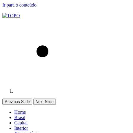
Ir para o conteúdo
Previous Slide
Next Slide
Home
Brasil
Capital
Interior