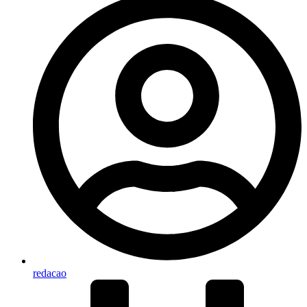
redacao