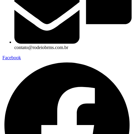
contato@rodeiobrms.com.br
Facebook