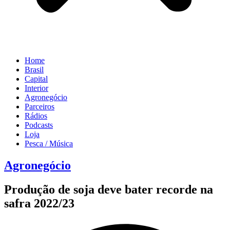
Home
Brasil
Capital
Interior
Agronegócio
Parceiros
Rádios
Podcasts
Loja
Pesca / Música
Agronegócio
Produção de soja deve bater recorde na
safra 2022/23