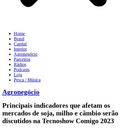
Home
Brasil
Capital
Interior
Agronegócio
Parceiros
Rádios
Podcasts
Loja
Pesca / Música
Agronegócio
Principais indicadores que afetam os
mercados de soja, milho e câmbio serão
discutidos na Tecnoshow Comigo 2023