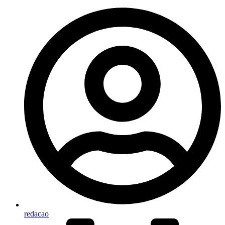
redacao