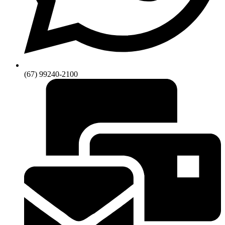
(67) 99240-2100