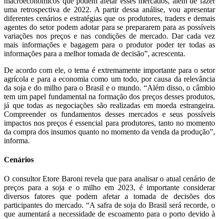
macroeconômicos que podem afetar esses mercados, além de fazer
uma retrospectiva de 2022. A partir dessa análise, vou apresentar
diferentes cenários e estratégias que os produtores, traders e demais
agentes do setor podem adotar para se prepararem para as possíveis
variações nos preços e nas condições de mercado. Dar cada vez
mais informações e bagagem para o produtor poder ter todas as
informações para a melhor tomada de decisão”, acrescenta.
De acordo com ele, o tema é extremamente importante para o setor
agrícola e para a economia como um todo, por causa da relevância
da soja e do milho para o Brasil e o mundo. “Além disso, o câmbio
tem um papel fundamental na formação dos preços desses produtos,
já que todas as negociações são realizadas em moeda estrangeira.
Compreender os fundamentos desses mercados e seus possíveis
impactos nos preços é essencial para produtores, tanto no momento
da compra dos insumos quanto no momento da venda da produção”,
informa.
Cenários
O consultor Etore Baroni revela que para analisar o atual cenário de
preços para a soja e o milho em 2023, é importante considerar
diversos fatores que podem afetar a tomada de decisões dos
participantes do mercado. “A safra de soja do Brasil será recorde, o
que aumentará a necessidade de escoamento para o porto devido à