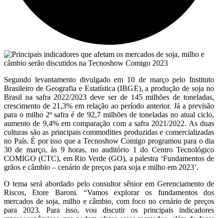
Segundo levantamento divulgado em 10 de março pelo Instituto
Brasileiro de Geografia e Estatística (IBGE), a produção de soja no
Brasil na safra 2022/2023 deve ser de 145 milhões de toneladas,
crescimento de 21,3% em relação ao período anterior. Já a previsão
para o milho 2ª safra é de 92,7 milhões de toneladas no atual ciclo,
aumento de 9,4% em comparação com a safra 2021/2022. As duas
culturas são as principais commodities produzidas e comercializadas
no País. É por isso que a Tecnoshow Comigo programou para o dia
30 de março, às 9 horas, no auditório 1 do Centro Tecnológico
COMIGO (CTC), em Rio Verde (GO), a palestra ‘Fundamentos de
grãos e câmbio – cenário de preços para soja e milho em 2023’.
O tema será abordado pelo consultor sênior em Gerenciamento de
Riscos, Etore Baroni. “Vamos explorar os fundamentos dos
mercados de soja, milho e câmbio, com foco no cenário de preços
para 2023. Para isso, vou discutir os principais indicadores