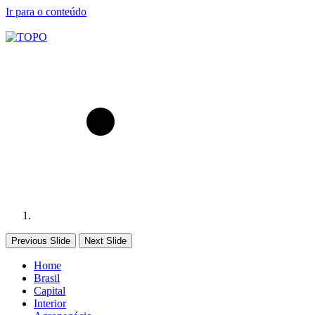
Ir para o conteúdo
Previous Slide
Next Slide
Home
Brasil
Capital
Interior