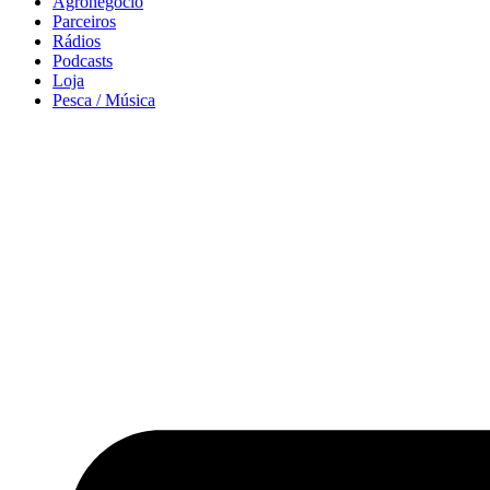
Agronegócio
Parceiros
Rádios
Podcasts
Loja
Pesca / Música