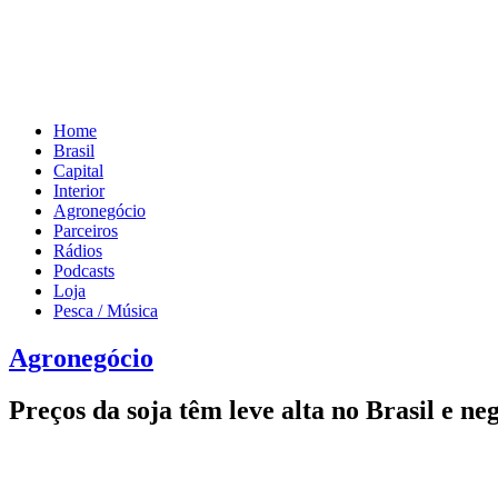
Home
Brasil
Capital
Interior
Agronegócio
Parceiros
Rádios
Podcasts
Loja
Pesca / Música
Agronegócio
Preços da soja têm leve alta no Brasil e 