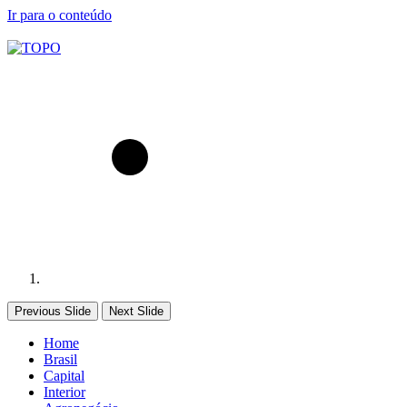
Ir para o conteúdo
Previous Slide
Next Slide
Home
Brasil
Capital
Interior