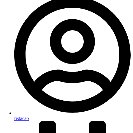
redacao