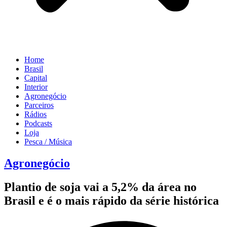
Home
Brasil
Capital
Interior
Agronegócio
Parceiros
Rádios
Podcasts
Loja
Pesca / Música
Agronegócio
Plantio de soja vai a 5,2% da área no
Brasil e é o mais rápido da série histórica