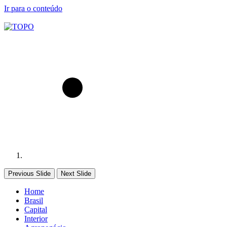
Ir para o conteúdo
Previous Slide
Next Slide
Home
Brasil
Capital
Interior