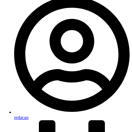
redacao