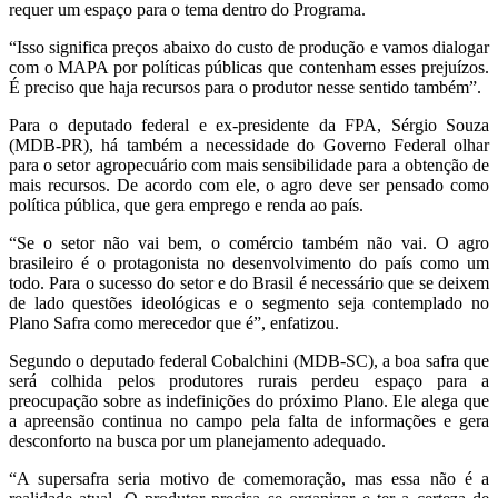
requer um espaço para o tema dentro do Programa.
“Isso significa preços abaixo do custo de produção e vamos dialogar
com o MAPA por políticas públicas que contenham esses prejuízos.
É preciso que haja recursos para o produtor nesse sentido também”.
Para o deputado federal e ex-presidente da FPA, Sérgio Souza
(MDB-PR), há também a necessidade do Governo Federal olhar
para o setor agropecuário com mais sensibilidade para a obtenção de
mais recursos. De acordo com ele, o agro deve ser pensado como
política pública, que gera emprego e renda ao país.
“Se o setor não vai bem, o comércio também não vai. O agro
brasileiro é o protagonista no desenvolvimento do país como um
todo. Para o sucesso do setor e do Brasil é necessário que se deixem
de lado questões ideológicas e o segmento seja contemplado no
Plano Safra como merecedor que é”, enfatizou.
Segundo o deputado federal Cobalchini (MDB-SC), a boa safra que
será colhida pelos produtores rurais perdeu espaço para a
preocupação sobre as indefinições do próximo Plano. Ele alega que
a apreensão continua no campo pela falta de informações e gera
desconforto na busca por um planejamento adequado.
“A supersafra seria motivo de comemoração, mas essa não é a