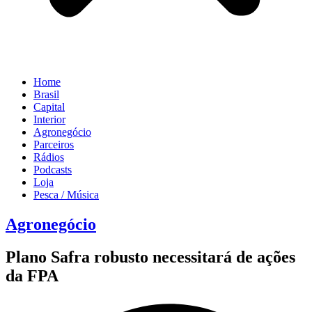
Home
Brasil
Capital
Interior
Agronegócio
Parceiros
Rádios
Podcasts
Loja
Pesca / Música
Agronegócio
Plano Safra robusto necessitará de ações
da FPA