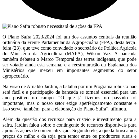
O Plano Safra 2023/2024 foi um dos assuntos centrais da reunião
ordinária da Frente Parlamentar da Agropecuária (FPA), desta terça-
feira (23), que teve como convidado o secretário de Política Agrícola
do Ministério da Agricultura (MAPA), Wilson Vaz. A bancada
também debateu o Marco Temporal das terras indígenas, que pode
ser votado ainda esta semana, e a reestruturação da Esplanada dos
Ministérios que mexeu em importantes segmentos do setor
agropecuário.
Na visão de Arnaldo Jardim, a batalha por um Programa robusto não
será fácil e a participação da bancada se tornará essencial para um
ano positivo no campo. “O que já fizemos no passado foi
importante, mas o nosso setor exige aperfeiçoamento constante e
isso serve, também, para a elaboração do Plano Safra”, afirmou.
Além da questão dos recursos para custeio e investimento para a
safra, Jardim falou sobre o contingente de recursos disponíveis para
apoio às ações de comercialização. Segundo ele, a queda brusca nos
preços do milho e da soja gera temor entre os produtores rurais e