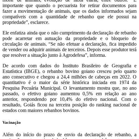
importante que quando o pecuarista for retirar documentos para
fazer a movimentação de animais, que os dados informados sejam
compatíveis com a quantidade de rebanho que ele possui na
propriedade”, esclarece.
Ele enfatiza ainda que o não cumprimento da declaração de rebanho
pode acarretar em autuação da propriedade e o bloqueio de
circulação de animais. “Se não efetuar a declaração, fica impedido
de vender ou adquirir animais de terceiros. Depois esse produtor terá
que resolver a situação junto à Agrodefesa”, informa.
De acordo com dados do Instituto Brasileiro de Geografia e
Estatística (IBGE), o rebanho bovino goiano cresceu pelo quarto
ano consecutivo e chegou a 24,4 milhões de cabeças em 2022. O
quantitativo é o maior da série histórica iniciada em 1974 da
Pesquisa Pecuária Municipal. O levantamento mostra que, no ano
passado, o efetivo goiano aumentou 0,5% em relação ao ano
anterior, respondendo por 10,4% do efetivo nacional. Com o
resultado, Goiás ficou na terceira posição do ranking nacional de
estados com maiores rebanhos bovinos.
Vacinação
Além do início do prazo de envio da declaração de rebanho, a