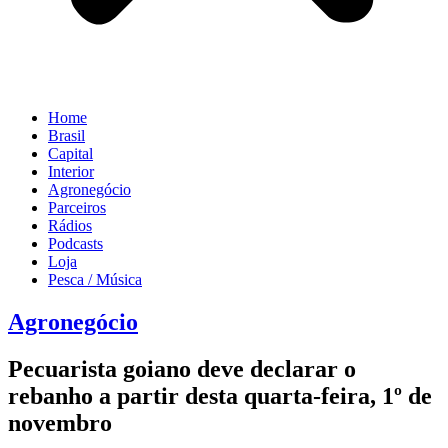
Home
Brasil
Capital
Interior
Agronegócio
Parceiros
Rádios
Podcasts
Loja
Pesca / Música
Agronegócio
Pecuarista goiano deve declarar o
rebanho a partir desta quarta-feira, 1º de
novembro