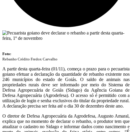
Foto:
Rebanho Crédito Fredox Carvalho
A partir desta quarta-feira (01/11), começa o prazo para o pecuarista
goiano efetuar a declaração da quantidade de rebanho existente nos
246 municípios do estado de Goiás. O saldo de animais nas
propriedades rurais deve ser informado por meio do Sistema de
Defesa Agropecuária de Goiás (Sidago) da Agência Goiana de
Defesa Agropecuária (Agrodefesa). O acesso só é permitido com a
utilização de login e senha exclusivos do titular da propriedade rural.
A declaração precisa ser feita até o dia 30 de dezembro deste ano.
O diretor de Defesa Agropecuária da Agrodefesa, Augusto Amaral,
explica que no momento de declarar o rebanho, o produtor tem que
atualizar o cadastro no Sidago e informar dados como nascimento e
morte de animais, evolução de faixa etária, entre outros. “É