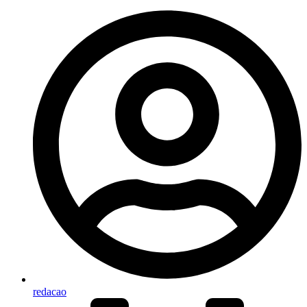
redacao