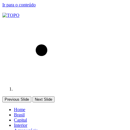
Ir para o conteúdo
Previous Slide
Next Slide
Home
Brasil
Capital
Interior