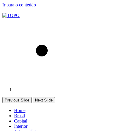
Ir para o conteúdo
Previous Slide
Next Slide
Home
Brasil
Capital
Interior