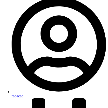
redacao