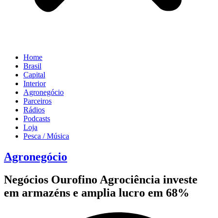
Home
Brasil
Capital
Interior
Agronegócio
Parceiros
Rádios
Podcasts
Loja
Pesca / Música
Agronegócio
Negócios Ourofino Agrociência investe
em armazéns e amplia lucro em 68%