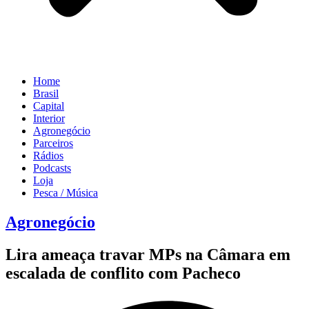
Home
Brasil
Capital
Interior
Agronegócio
Parceiros
Rádios
Podcasts
Loja
Pesca / Música
Agronegócio
Lira ameaça travar MPs na Câmara em
escalada de conflito com Pacheco