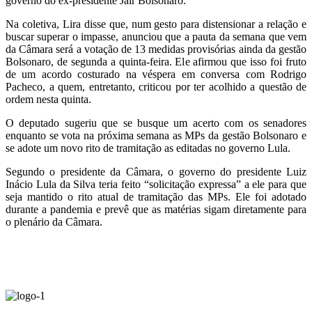
governo do ex-presidente Jair Bolsonaro.
Na coletiva, Lira disse que, num gesto para distensionar a relação e
buscar superar o impasse, anunciou que a pauta da semana que vem
da Câmara será a votação de 13 medidas provisórias ainda da gestão
Bolsonaro, de segunda a quinta-feira. Ele afirmou que isso foi fruto
de um acordo costurado na véspera em conversa com Rodrigo
Pacheco, a quem, entretanto, criticou por ter acolhido a questão de
ordem nesta quinta.
O deputado sugeriu que se busque um acerto com os senadores
enquanto se vota na próxima semana as MPs da gestão Bolsonaro e
se adote um novo rito de tramitação as editadas no governo Lula.
Segundo o presidente da Câmara, o governo do presidente Luiz
Inácio Lula da Silva teria feito “solicitação expressa” a ele para que
seja mantido o rito atual de tramitação das MPs. Ele foi adotado
durante a pandemia e prevê que as matérias sigam diretamente para
o plenário da Câmara.