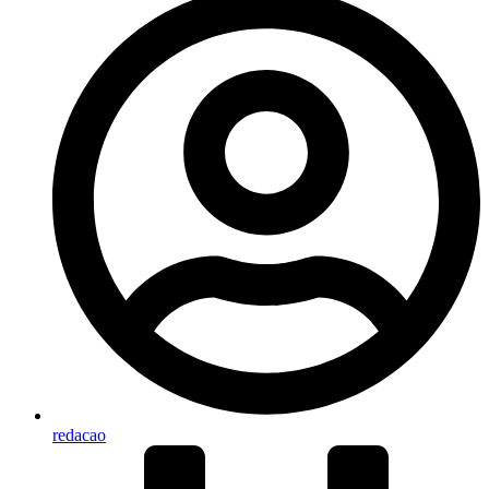
redacao