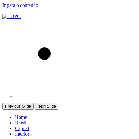
Ir para o conteúdo
Previous Slide
Next Slide
Home
Brasil
Capital
Interior