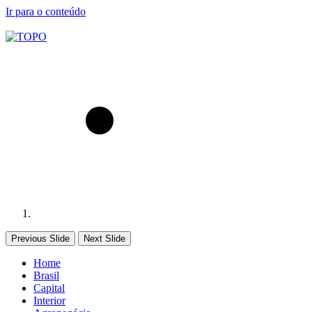
Ir para o conteúdo
Previous Slide
Next Slide
Home
Brasil
Capital
Interior