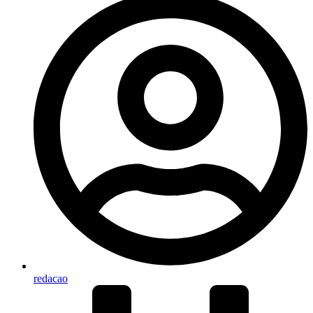
redacao