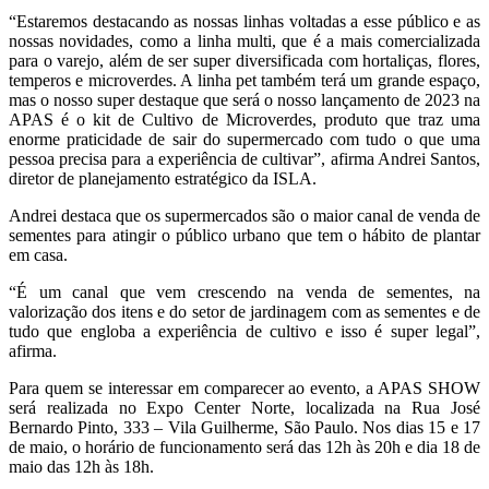
“Estaremos destacando as nossas linhas voltadas a esse público e as
nossas novidades, como a linha multi, que é a mais comercializada
para o varejo, além de ser super diversificada com hortaliças, flores,
temperos e microverdes. A linha pet também terá um grande espaço,
mas o nosso super destaque que será o nosso lançamento de 2023 na
APAS é o kit de Cultivo de Microverdes, produto que traz uma
enorme praticidade de sair do supermercado com tudo o que uma
pessoa precisa para a experiência de cultivar”, afirma Andrei Santos,
diretor de planejamento estratégico da ISLA.
Andrei destaca que os supermercados são o maior canal de venda de
sementes para atingir o público urbano que tem o hábito de plantar
em casa.
“É um canal que vem crescendo na venda de sementes, na
valorização dos itens e do setor de jardinagem com as sementes e de
tudo que engloba a experiência de cultivo e isso é super legal”,
afirma.
Para quem se interessar em comparecer ao evento, a APAS SHOW
será realizada no Expo Center Norte, localizada na Rua José
Bernardo Pinto, 333 – Vila Guilherme, São Paulo. Nos dias 15 e 17
de maio, o horário de funcionamento será das 12h às 20h e dia 18 de
maio das 12h às 18h.