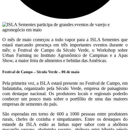
O mês de maio começou a todo vapor para a ISLA Sementes que
estará marcando presença em três importantes eventos durante o
mês: o Festival de Campo da Século Verde, o Workshop sobre
Urban Farming no Instituto Agronômico de Campinas e a Apas
Show, a maior feira de alimentos e bebidas das Américas.
Festival de Campo – Século Verde – 06 de maio
Pela primeira vez, a ISLA estará presente no Festival de Campo, em
Indaiatuba, organizado pela Século Verde, empresa de paisagismo
com destaque nacional. Os produtores locais e regionais poderão
conhecer um pouco mais sobre o portfólio de uma das maiores
empresas de sementes do país.
São esperadas em torno de 600 a 1000 pessoas entre produtores
rurais, chefes de cozinha e simpatizantes. Entre os destaques do
estande da ISLA estão as linhas super sabor com a abóbora
macarrão vegano, abobrinha suspiro, abóbora mini híbrida pérola