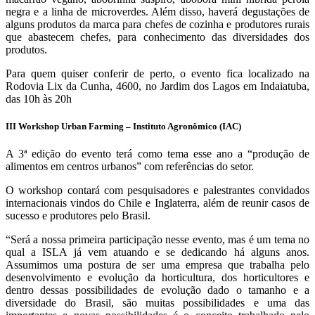
negra e a linha de microverdes. Além disso, haverá degustações de
alguns produtos da marca para chefes de cozinha e produtores rurais
que abastecem chefes, para conhecimento das diversidades dos
produtos.
Para quem quiser conferir de perto, o evento fica localizado na
Rodovia Lix da Cunha, 4600, no Jardim dos Lagos em Indaiatuba,
das 10h às 20h
III Workshop Urban Farming – Instituto Agronômico (IAC)
A 3ª edição do evento terá como tema esse ano a “produção de
alimentos em centros urbanos” com referências do setor.
O workshop contará com pesquisadores e palestrantes convidados
internacionais vindos do Chile e Inglaterra, além de reunir casos de
sucesso e produtores pelo Brasil.
“Será a nossa primeira participação nesse evento, mas é um tema no
qual a ISLA já vem atuando e se dedicando há alguns anos.
Assumimos uma postura de ser uma empresa que trabalha pelo
desenvolvimento e evolução da horticultura, dos horticultores e
dentro dessas possibilidades de evolução dado o tamanho e a
diversidade do Brasil, são muitas possibilidades e uma das