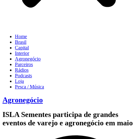
Home
Brasil
Capital
Interior
Agronegócio
Parceiros
Rádios
Podcasts
Loja
Pesca / Música
Agronegócio
ISLA Sementes participa de grandes
eventos de varejo e agronegócio em maio