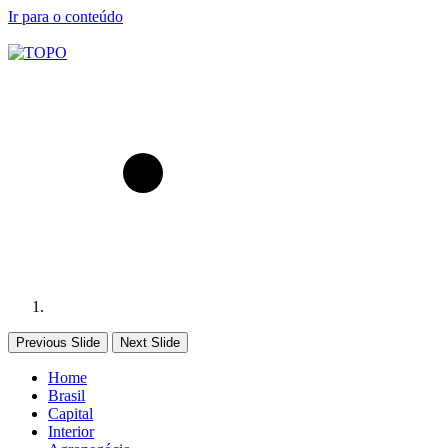
Ir para o conteúdo
Previous Slide
Next Slide
Home
Brasil
Capital
Interior