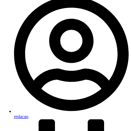
redacao