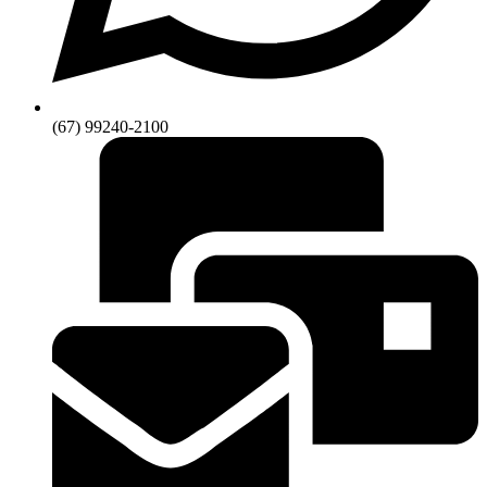
(67) 99240-2100