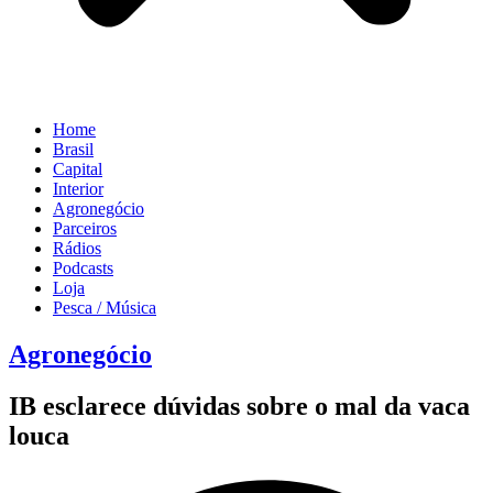
Home
Brasil
Capital
Interior
Agronegócio
Parceiros
Rádios
Podcasts
Loja
Pesca / Música
Agronegócio
IB esclarece dúvidas sobre o mal da vaca
louca