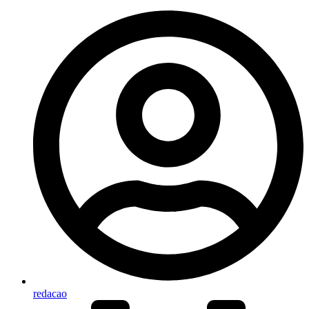
redacao