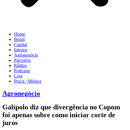
Home
Brasil
Capital
Interior
Agronegócio
Parceiros
Rádios
Podcasts
Loja
Pesca / Música
Agronegócio
Galípolo diz que divergência no Copom
foi apenas sobre como iniciar corte de
juros