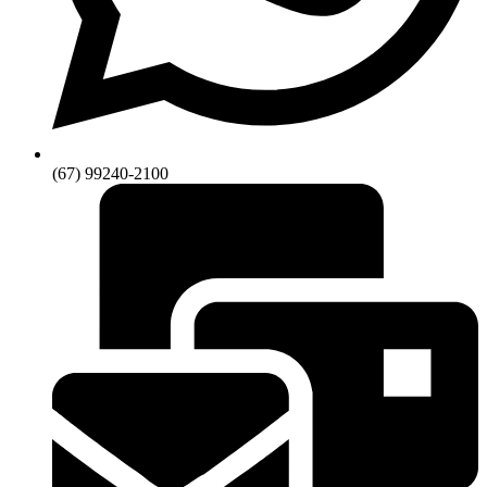
(67) 99240-2100