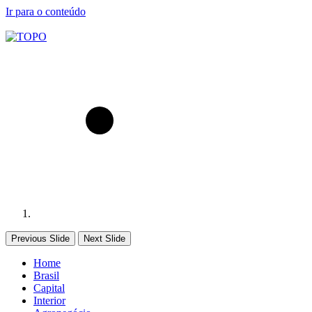
Ir para o conteúdo
Previous Slide
Next Slide
Home
Brasil
Capital
Interior