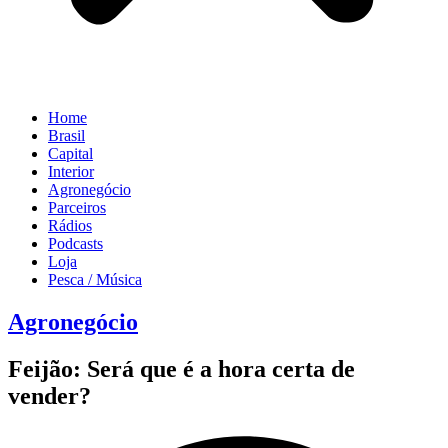
Home
Brasil
Capital
Interior
Agronegócio
Parceiros
Rádios
Podcasts
Loja
Pesca / Música
Agronegócio
Feijão: Será que é a hora certa de
vender?