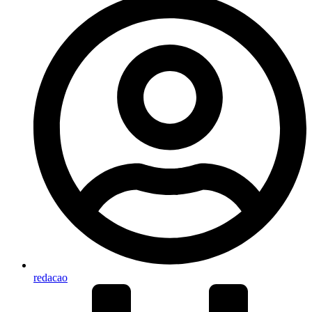
redacao