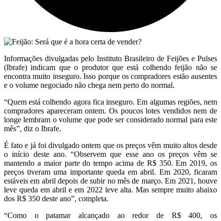
Informações divulgadas pelo Instituto Brasileiro de Feijões e Pulses
(Ibrafe) indicam que o produtor que está colhendo feijão não se
encontra muito inseguro. Isso porque os compradores estão ausentes
e o volume negociado não chega nem perto do normal.
“Quem está colhendo agora fica inseguro. Em algumas regiões, nem
compradores apareceram ontem. Os poucos lotes vendidos nem de
longe lembram o volume que pode ser considerado normal para este
mês”, diz o Ibrafe.
É fato e já foi divulgado ontem que os preços vêm muito altos desde
o início deste ano. “Observem que esse ano os preços vêm se
mantendo a maior parte do tempo acima de R$ 350. Em 2019, os
preços tiveram uma importante queda em abril. Em 2020, ficaram
estáveis em abril depois de subir no mês de março. Em 2021, houve
leve queda em abril e em 2022 leve alta. Mas sempre muito abaixo
dos R$ 350 deste ano”, completa.
“Como o patamar alcançado ao redor de R$ 400, os