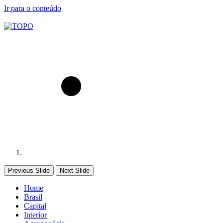
Ir para o conteúdo
Previous Slide
Next Slide
Home
Brasil
Capital
Interior