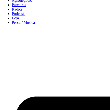
Agronegócio
Parceiros
Rádios
Podcasts
Loja
Pesca / Música