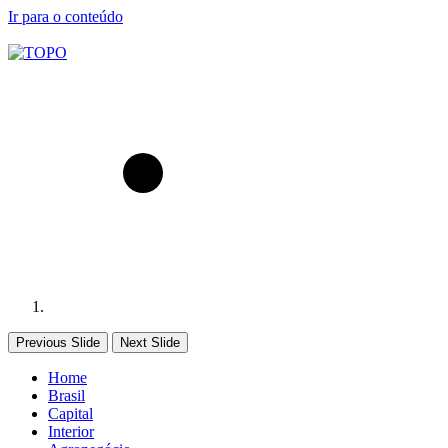
Ir para o conteúdo
Previous Slide
Next Slide
Home
Brasil
Capital
Interior