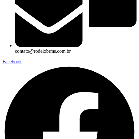
contato@rodeiobrms.com.br
Facebook