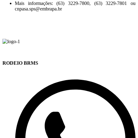
Mais informações: (63) 3229-7800, (63) 3229-7801 ou
cnpasa.sps@embrapa.br
RODEIO BRMS