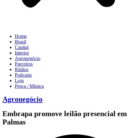
Home
Brasil
Capital
Interior
Agronegócio
Parceiros
Rádios
Podcasts
Loja
Pesca / Música
Agronegócio
Embrapa promove leilão presencial em
Palmas