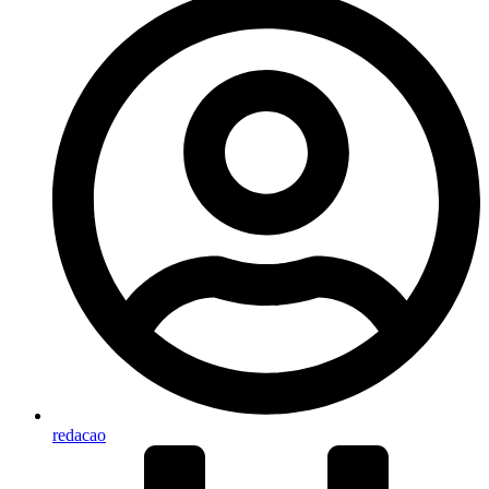
redacao